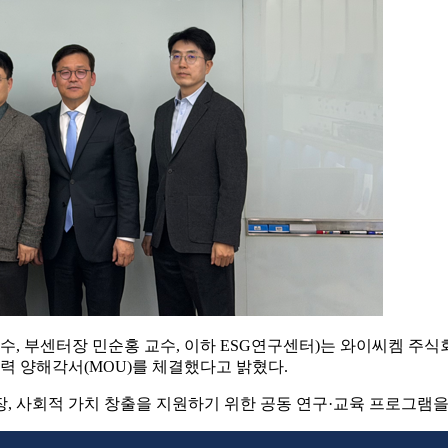
, 부센터장 민순홍 교수, 이하 ESG연구센터)는 와이씨켐 주식회
력 양해각서(MOU)를 체결했다고 밝혔다.
, 사회적 가치 창출을 지원하기 위한 공동 연구·교육 프로그램을