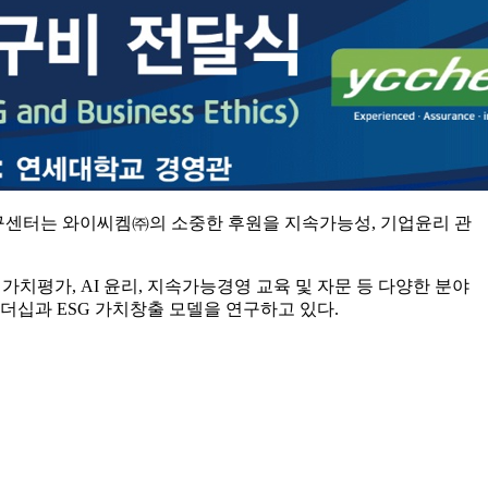
윤리연구센터는 와이씨켐㈜의 소중한 후원을 지속가능성, 기업윤리 관
가치평가, AI 윤리, 지속가능경영 교육 및 자문 등 다양한 분야
더십과 ESG 가치창출 모델을 연구하고 있다.