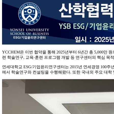
YCCHEM은 이번 협약을 통해 2025년부터 6년간 총 5,0
련 학술연구, 교육·훈련 프로그램 개발 등 연구센터의 핵심 목
연세대학교 ESG/기업윤리연구센터는 2015년 연세경영 100주년
에서 학술연구와 컨설팅을 수행해왔다. 또한 국내외 주요 대학 