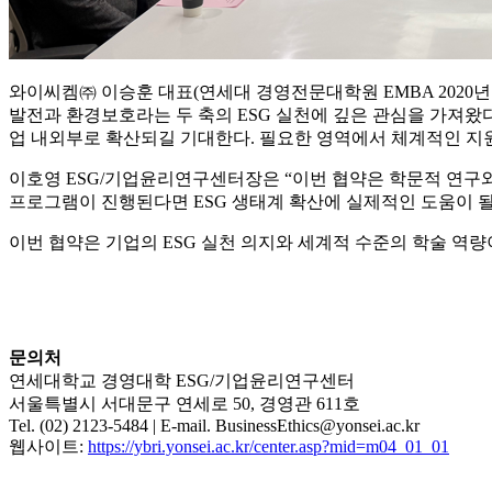
와이씨켐㈜ 이승훈 대표(연세대 경영전문대학원 EMBA 2020
발전과 환경보호라는 두 축의 ESG 실천에 깊은 관심을 가져왔
업 내외부로 확산되길 기대한다. 필요한 영역에서 체계적인 지원
이호영 ESG/기업윤리연구센터장은 “이번 협약은 학문적 연구와
프로그램이 진행된다면 ESG 생태계 확산에 실제적인 도움이 될
이번 협약은 기업의 ESG 실천 의지와 세계적 수준의 학술 역
문의처
연세대학교 경영대학 ESG/기업윤리연구센터
서울특별시 서대문구 연세로 50, 경영관 611호
Tel. (02) 2123-5484 | E-mail. BusinessEthics@yonsei.ac.kr
웹사이트:
https://ybri.yonsei.ac.kr/center.asp?mid=m04_01_01