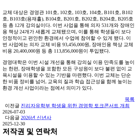
교체 대상은 경영관 101호, 102호, 103호, 104호, B101호, B102
호, B103호(용재홀), B104호, B201호, B202호, B204호, B205호
등 총 12개 강의실이다. 이번 사업을 통해 의자 531개와 장애인
용 책상 24개가 새롭게 교체됐으며, 이를 통해 학생들이 보다
안정적이고 편안한 환경에서 수업에 참여할 수 있게 됐다. 이
번 사업에는 의자 교체 비용 93,456,000원, 장애인용 책상 교체
비용 20,400,000원 등 총 113,856,000원이 투입됐다.
경영대학은 이번 시설 개선을 통해 강의실 이용 만족도를 높이
는 한편, 장애학생을 포함한 모든 구성원이 보다 불편 없이 교
육시설을 이용할 수 있는 기반을 마련했다. 이번 교체는 단순
한 비품 정비를 넘어, 교육의 질과 학습 접근성을 함께 높이는
환경 개선 사업이라는 점에서 의미가 있다.
목록
이전글
진리자유학부 학생을 위한 경영학 토크콘서트 개최
2026-07-03
다음글
2026년 신년사
2025-12-30
저작권 및 연락처