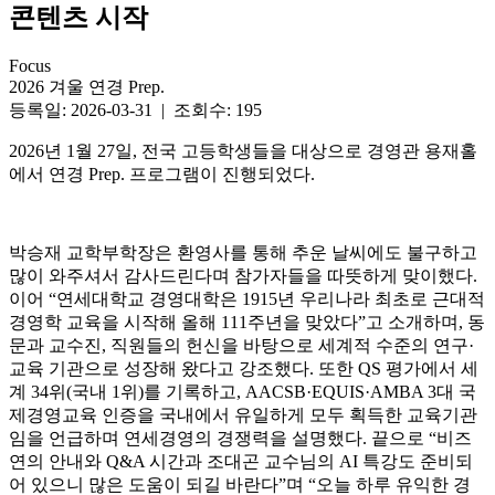
콘텐츠 시작
Focus
2026 겨울 연경 Prep.
등록일: 2026-03-31 | 조회수: 195
2026년 1월 27일, 전국 고등학생들을 대상으로 경영관 용재홀
에서 연경 Prep. 프로그램이 진행되었다.
박승재 교학부학장은 환영사를 통해 추운 날씨에도 불구하고
많이 와주셔서 감사드린다며 참가자들을 따뜻하게 맞이했다.
이어 “연세대학교 경영대학은 1915년 우리나라 최초로 근대적
경영학 교육을 시작해 올해 111주년을 맞았다”고 소개하며, 동
문과 교수진, 직원들의 헌신을 바탕으로 세계적 수준의 연구·
교육 기관으로 성장해 왔다고 강조했다. 또한 QS 평가에서 세
계 34위(국내 1위)를 기록하고, AACSB·EQUIS·AMBA 3대 국
제경영교육 인증을 국내에서 유일하게 모두 획득한 교육기관
임을 언급하며 연세경영의 경쟁력을 설명했다. 끝으로 “비즈
연의 안내와 Q&A 시간과 조대곤 교수님의 AI 특강도 준비되
어 있으니 많은 도움이 되길 바란다”며 “오늘 하루 유익한 경