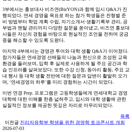
3부에서는 홍보대사 비즈연(BizYON)과 함께 입시 Q&A가 진
행되었다. 연세 경영을 목표로 하는 참가 학생들은 전형별 준
비 방법부터 학업 계획 수립, 자기소개서·생활기록부 관리, 공
부법과 멘탈 관리까지 다양한 질문을 쏟아냈고, 비즈연 홍보대
사들은 자신의 경험을 바탕으로 현실적인 조언을 전하며 궁금
증을 해소할 수 있도록 도왔다.
마지막 4부에서는 경영관 투어와 대학 생활 Q&A가 이어졌다.
참가자들은 연세경영 선배들의 나눔과 헌신으로 조성된 교육
환경을 둘러보며, 입학 후 실제로 사용하게 될 주요 공간과 학
습 인프라를 살펴보았다. 또한 수강 신청, 동아리 활동, 주요 교
내 행사 등 대학 생활 전반에 대한 질문과 답변이 활발히 오가
며, ‘연세경영의 하루’를 미리 경험하는 시간이 되었다.
이번 연경 Prep. 프로그램은 고등학생들에게 연세대학교 경영
대학에 대한 이해를 한층 넓혀주고, 입시와 대학 생활에 관한
실질적인 정보를 제공한 뜻깊은 자리로 마무리되었다.
목록
이전글
진리자유학부 학생을 위한 경영학 토크콘서트 개최
2026-07-03