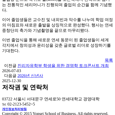
는 전통적인 세리머니가 진행되며 졸업의 순간을 함께 기념했
다.
이어 졸업생들은 교수진 및 내외빈과 악수를 나누며 학업 여정
의 마침표와 새로운 출발을 상징적으로 완성했다. 행사는 연세
중창단의 축가와 기념촬영을 끝으로 마무리됐다.
이번 졸업식을 통해 새로운 연세 동문이 된 졸업생들이 세계
각지에서 창의성과 윤리성을 갖춘 글로벌 리더로 성장하기를
기대한다.
목록
이전글
진리자유학부 학생을 위한 경영학 토크콘서트 개최
2026-07-03
다음글
2026년 신년사
2025-12-30
저작권 및 연락처
03722 서울시 서대문구 연세로50 연세대학교 경영대학
02-2123-5452~5
Tel.
개인정보처리방침
Copyright © 2015 Yonsei School of Business. All rights reserved.