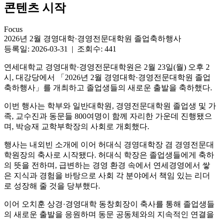
콘텐츠 시작
Focus
2026년 2월 경영대학·경영전문대학원 졸업축하행사
등록일: 2026-03-31 | 조회수: 441
연세대학교 경영대학·경영전문대학원은 2월 23일(월) 오후 2
시, 대강당에서 「2026년 2월 경영대학·경영전문대학원 졸업
축하행사」를 개최하고 졸업생들의 새로운 출발을 축하했다.
이번 행사는 학부와 일반대학원, 경영전문대학원 졸업생 및 가
족, 교수진과 동문들 800여명이 함께 자리한 가운데 진행됐으
며, 박승재 교학부학장의 사회로 개회했다.
행사는 내외빈 소개에 이어 허대식 경영대학장 겸 경영전문대
학원장의 축사로 시작됐다. 허대식 학장은 졸업생들에게 축하
의 뜻을 전하며, 급변하는 경영 환경 속에서 연세경영에서 쌓
은 지식과 경험을 바탕으로 사회 각 분야에서 책임 있는 리더
로 성장해 줄 것을 당부했다.
이어 오치훈 상경·경영대학 동창회장이 축사를 통해 졸업생들
의 새로운 출발을 응원하며 동문 공동체와의 지속적인 연결을