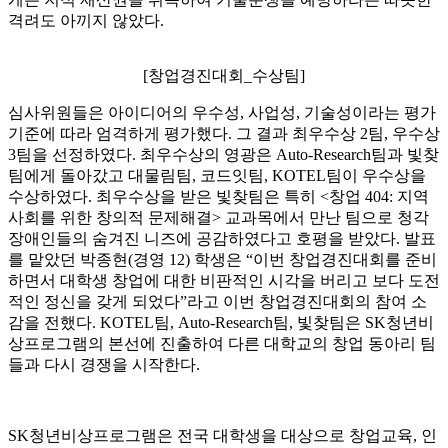
격려도 아끼지 않았다.
[창업경진대회_수상팀]
심사위원들은 아이디어의 우수성, 사업성, 기술성이라는 평가
기준에 따라 엄격하게 평가했다. 그 결과 최우수상 2팀, 우수상
3팀을 선정하였다. 최우수상의 영광은 Auto-Research팀과 빛찾
팀에게 돌아갔고 대물림팀, 코드잇팀, KOTEL팀이 우수상을
수상하였다. 최우수상을 받은 빛찾팀은 특히 <창업 404: 지역
사회를 위한 창의적 문제해결> 교과목에서 만난 팀으로 청각
장애인들의 숨겨진 니즈에 공감하였다고 호평을 받았다. 발표
를 맡았던 박종현(경영 12) 학생은 “이번 창업경진대회를 준비
하면서 대학생 창업에 대한 비판적인 시각을 버리고 보다 도전
적인 정신을 갖게 되었다”라고 이번 창업경진대회의 참여 소
감을 전했다. KOTEL팀, Auto-Research팀, 빛찾팀은 SK청년비
상프로그램의 본선에 진출하여 다른 대학교의 창업 동아리 팀
들과 다시 경쟁을 시작한다.
SK청년비상프로그램은 전국 대학생을 대상으로 창업교육, 인