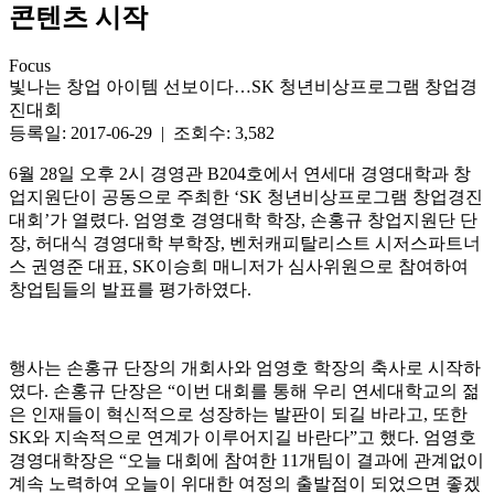
콘텐츠 시작
Focus
빛나는 창업 아이템 선보이다…SK 청년비상프로그램 창업경
진대회
등록일: 2017-06-29 | 조회수: 3,582
6월 28일 오후 2시 경영관 B204호에서 연세대 경영대학과 창
업지원단이 공동으로 주최한 ‘SK 청년비상프로그램 창업경진
대회’가 열렸다. 엄영호 경영대학 학장, 손홍규 창업지원단 단
장, 허대식 경영대학 부학장, 벤처캐피탈리스트 시저스파트너
스 권영준 대표, SK이승희 매니저가 심사위원으로 참여하여
창업팀들의 발표를 평가하였다.
행사는 손홍규 단장의 개회사와 엄영호 학장의 축사로 시작하
였다. 손홍규 단장은 “이번 대회를 통해 우리 연세대학교의 젊
은 인재들이 혁신적으로 성장하는 발판이 되길 바라고, 또한
SK와 지속적으로 연계가 이루어지길 바란다”고 했다. 엄영호
경영대학장은 “오늘 대회에 참여한 11개팀이 결과에 관계없이
계속 노력하여 오늘이 위대한 여정의 출발점이 되었으면 좋겠