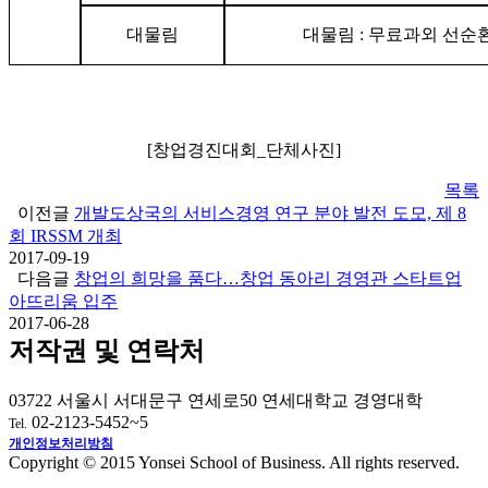
대물림
대물림 : 무료과외 선순
[창업경진대회_단체사진]
목록
이전글
개발도상국의 서비스경영 연구 분야 발전 도모, 제 8
회 IRSSM 개최
2017-09-19
다음글
창업의 희망을 품다…창업 동아리 경영관 스타트업
아뜨리움 입주
2017-06-28
저작권 및 연락처
03722 서울시 서대문구 연세로50 연세대학교 경영대학
02-2123-5452~5
Tel.
개인정보처리방침
Copyright © 2015 Yonsei School of Business. All rights reserved.