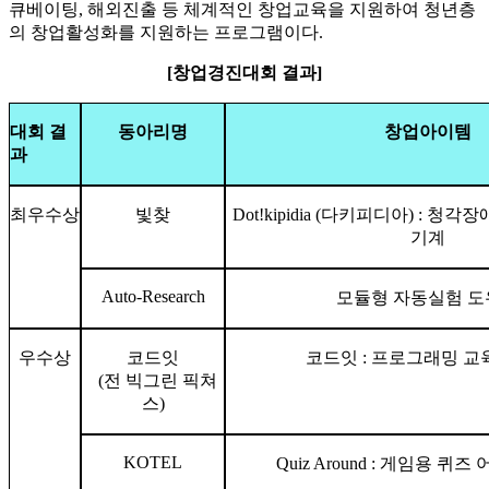
큐베이팅, 해외진출 등 체계적인 창업교육을 지원하여 청년층
의 창업활성화를 지원하는 프로그램이다.
[
창업경진대회 결과]
대회 결
동아리명
창업아이템
과
최우수상
빛찾
Dot!kipidia (다키피디아) : 
기계
Auto-Research
모듈형 자동실험 도
우수상
코드잇
코드잇 : 프로그래밍 
(전 빅그린 픽쳐
스)
KOTEL
Quiz Around : 게임용 