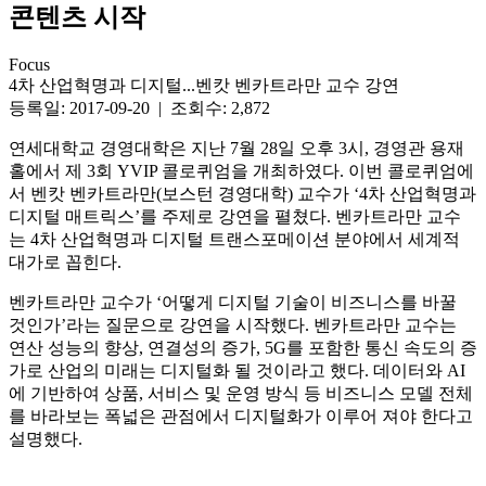
콘텐츠 시작
Focus
4차 산업혁명과 디지털...벤캇 벤카트라만 교수 강연
등록일: 2017-09-20 | 조회수: 2,872
연세대학교 경영대학은 지난 7월 28일 오후 3시, 경영관 용재
홀에서 제 3회 YVIP 콜로퀴엄을 개최하였다. 이번 콜로퀴엄에
서 벤캇 벤카트라만(보스턴 경영대학) 교수가 ‘4차 산업혁명과
디지털 매트릭스’를 주제로 강연을 펼쳤다. 벤카트라만 교수
는 4차 산업혁명과 디지털 트랜스포메이션 분야에서 세계적
대가로 꼽힌다.
벤카트라만 교수가 ‘어떻게 디지털 기술이 비즈니스를 바꿀
것인가’라는 질문으로 강연을 시작했다. 벤카트라만 교수는
연산 성능의 향상, 연결성의 증가, 5G를 포함한 통신 속도의 증
가로 산업의 미래는 디지털화 될 것이라고 했다. 데이터와 AI
에 기반하여 상품, 서비스 및 운영 방식 등 비즈니스 모델 전체
를 바라보는 폭넓은 관점에서 디지털화가 이루어 져야 한다고
설명했다.