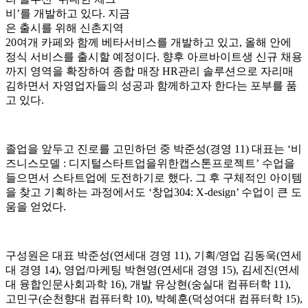
비’를 개발하고 있다. 지금
은 출시를 위해 신촌지역
20여개 카페와 함께 베타서비스를 개발하고 있고, 올해 안에
정식 서비스를 출시할 예정이다. 향후 아르바이트생 신규 채용
까지 영역을 확장하여 종합 매장 HR관리 솔루션으로 자리매
김하면서 자영업자들의 성공과 함께하고자 한다는 포부를 품
고 있다.
졸업을 앞두고 진로를 고민하던 중 박준성(경영 11) 대표는 ‘비
즈니스모델 : 디지털스타트업을위한캡스톤프로젝트’ 수업을
들으면서 스타트업에 도전하기로 했다. 그 후 구체적인 아이템
을 찾고 기획하는 과정에서도 ‘창업304: X-design’ 수업이 큰 도
움을 얻었다.
구성원은 대표 박준성(연세대 경영 11), 기획/영업 김동욱(연세
대 경영 14), 영업/마케팅 박현영(연세대 경영 15), 김세진(연세
대 융합인문사회과학 16), 개발 유상현(숭실대 컴퓨터학 11),
고민구(순천향대 컴퓨터학 10), 박혜훈(덕성여대 컴퓨터학 15),