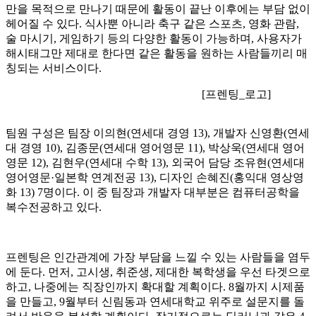
만을 목적으로 만나기 때문에 활동이 끝난 이후에는 부담 없이
헤어질 수 있다. 식사뿐 아니라 축구 같은 스포츠, 영화 관람,
술 마시기, 게임하기 등의 다양한 활동이 가능하며, 사용자가
해시태그만 제대로 한다면 같은 활동을 원하는 사람들끼리 매
칭되는 서비스이다.
[프렌팅_로고]
팀원 구성은 팀장 이의현(연세대 경영 13), 개발자 신영환(연세
대 경영 10), 김종문(연세대 영어영문 11), 박상욱(연세대 영어
영문 12), 김현우(연세대 수학 13), 외국어 담당 조유현(연세대
영어영문·일본학 연계전공 13), 디자인 손혜진(홍익대 영상영
화 13) 7명이다. 이 중 팀장과 개발자 대부분은 컴퓨터공학을
복수전공하고 있다.
프렌팅은 인간관계에 가장 부담을 느낄 수 있는 사람들을 염두
에 둔다. 먼저, 고시생, 취준생, 제대한 복학생을 우선 타겟으로
하고, 나중에는 직장인까지 확대할 계획이다. 8월까지 시제품
을 만들고, 9월부터 신림동과 연세대학교 위주로 설문지를 돌