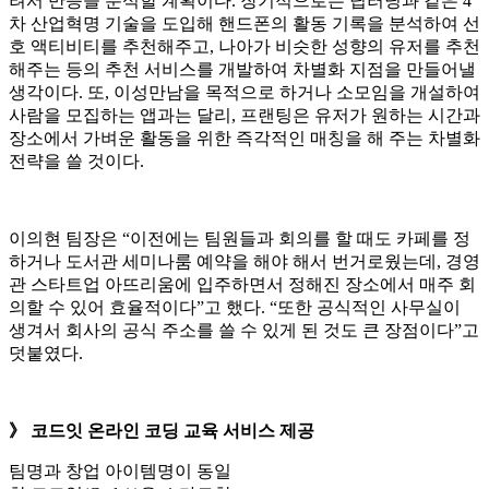
려서 반응을 분석할 계획이다. 장기적으로는 딥러닝과 같은 4
차 산업혁명 기술을 도입해 핸드폰의 활동 기록을 분석하여 선
호 액티비티를 추천해주고, 나아가 비슷한 성향의 유저를 추천
해주는 등의 추천 서비스를 개발하여 차별화 지점을 만들어낼
생각이다. 또, 이성만남을 목적으로 하거나 소모임을 개설하여
사람을 모집하는 앱과는 달리, 프랜팅은 유저가 원하는 시간과
장소에서 가벼운 활동을 위한 즉각적인 매칭을 해 주는 차별화
전략을 쓸 것이다.
이의현 팀장은 “이전에는 팀원들과 회의를 할 때도 카페를 정
하거나 도서관 세미나룸 예약을 해야 해서 번거로웠는데, 경영
관 스타트업 아뜨리움에 입주하면서 정해진 장소에서 매주 회
의할 수 있어 효율적이다”고 했다. “또한 공식적인 사무실이
생겨서 회사의 공식 주소를 쓸 수 있게 된 것도 큰 장점이다”고
덧붙였다.
》
코드잇 온라인 코딩 교육 서비스 제공
팀명과 창업 아이템명이 동일