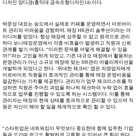
디자인 양다경(홍익대 금속조형디자인14) 이다.
박준성 대표는 송도에서 실제로 카페를 운영하면서 아르바이
트 관리의 어려움을 경험하며, 매장 HR관리 솔루션이라는 아
이디어를 얻었다. 항상 매장에 상주할 수 없고 원격으로 관리
하다 보니매장운영에서 각종 비효율이 발생하고 직원과 신뢰
관계를 쌓기 어렵다. “이러한 문제를 어떻게 해결할 수 있을
까?”라는 고민을 하게 되었고, 기존 대규모 매장에서 활용하는
운영관리가 아닌 소규모 매장에 맞는 HR관리 어플리케이션을
개발하게 되었다고 한다. ‘위대한 체크비’ 앱은 자영업자에게
아르바이트 직원들의 효과적인 관리를 통해 매장 운영비용을
절감한다는 가치를 제공한다. 관리자가 업무 체크리스트를 작
성하면 직원은 주어진 과업을 하나씩 체크하여 누락 없이 효율
적으로 업무를 진행할 수 있도록 하는 시스템이다. 이를 통해
관리자는 매장의 현재 상태를 효과적으로 관리할 수 있으며 직
원은 자신이 해야 할 일을 체계적으로 확인 할 수 있다.
“스타트업은 네트워킹이 무엇보다 중요한데 함께 입주한 기업
들과 오가며 쉽고도 활발하게 교류할 수 있어서 큰 힘이 된다.