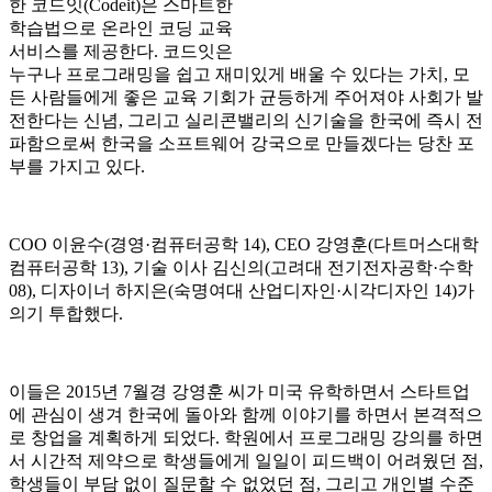
한 코드잇(Codeit)은 스마트한
학습법으로 온라인 코딩 교육
서비스를 제공한다. 코드잇은
누구나 프로그래밍을 쉽고 재미있게 배울 수 있다는 가치, 모
든 사람들에게 좋은 교육 기회가 균등하게 주어져야 사회가 발
전한다는 신념, 그리고 실리콘밸리의 신기술을 한국에 즉시 전
파함으로써 한국을 소프트웨어 강국으로 만들겠다는 당찬 포
부를 가지고 있다.
COO 이윤수(경영·컴퓨터공학 14), CEO 강영훈(다트머스대학
컴퓨터공학 13), 기술 이사 김신의(고려대 전기전자공학·수학
08), 디자이너 하지은(숙명여대 산업디자인·시각디자인 14)가
의기 투합했다.
이들은 2015년 7월경 강영훈 씨가 미국 유학하면서 스타트업
에 관심이 생겨 한국에 돌아와 함께 이야기를 하면서 본격적으
로 창업을 계획하게 되었다. 학원에서 프로그래밍 강의를 하면
서 시간적 제약으로 학생들에게 일일이 피드백이 어려웠던 점,
학생들이 부담 없이 질문할 수 없었던 점, 그리고 개인별 수준