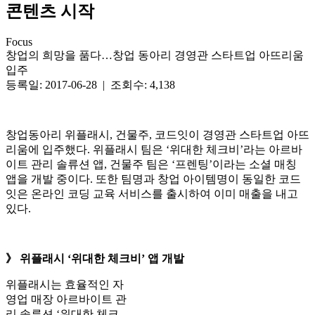
콘텐츠 시작
Focus
창업의 희망을 품다…창업 동아리 경영관 스타트업 아뜨리움
입주
등록일: 2017-06-28 | 조회수: 4,138
창업동아리 위플래시, 건물주, 코드잇이 경영관 스타트업 아뜨
리움에 입주했다. 위플래시 팀은 ‘위대한 체크비’라는 아르바
이트 관리 솔류션 앱, 건물주 팀은 ‘프렌팅’이라는 소셜 매칭
앱을 개발 중이다. 또한 팀명과 창업 아이템명이 동일한 코드
잇은 온라인 코딩 교육 서비스를 출시하여 이미 매출을 내고
있다.
》 위플래시 ‘위대한 체크비’ 앱 개발
위플래시는 효율적인 자
영업 매장 아르바이트 관
리 솔루션 ‘위대한 체크