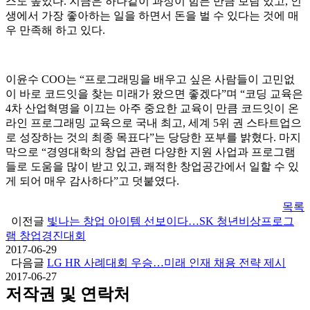
스도 높았다. 지금은 하나같이 과정이 힘든 만큼 보람 있고, 인
생에서 가장 좋아하는 일을 하면서 돈을 벌 수 있다는 것에 매
우 만족해 하고 있다.
이윤수 COO는 “프로그래밍을 배우고 싶은 사람들이 고민없
이 바로 코드잇을 찾는 미래가 왔으면 좋겠다”며 “코딩 교육은
4차 산업혁명을 이끄는 아주 중요한 교육이 만큼 코드잇이 온
라인 프로그래밍 교육으로 국내 최고, 세계 5위 권 스타트업으
로 성장하는 것의 최종 목표다”는 당당한 포부를 밝혔다. 마지
막으로 “경영대학의 창업 관련 다양한 지원 사업과 프로그램
들로 도움을 많이 받고 있고, 쾌적한 창업공간에서 일할 수 있
게 되어 매우 감사하다”고 덧붙였다.
목록
이전글
빛나는 창업 아이템 선보이다…SK 청년비상프로그
램 창업경진대회
2017-06-29
다음글
LG HR 사례대회 우승…미래 인재 채용 전략 제시
2017-06-27
저작권 및 연락처