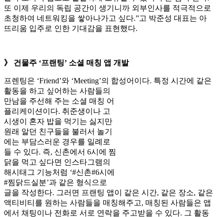
또 이제 우리의 독립 공간이 생기니까 외부인사를 적극적으로
초청하여 네트워킹을 쌓아나가고 싶다.”고 박준성 대표는 아
뜨리움 입주로 인한 기대감을 표현했다.
》 건물주 ‘프랜팅’ 소셜 매칭 앱 개발
프렌팅은 ‘Friend’와 ‘Meeting’의 합성어이다.
특정 시간에 같은
활동을 하고 싶어하는 사람들의
만남을 주선해 주는 소셜 매칭 어
플리케이션이다. 취준생이나 고
시생이 혼자 밥을 먹기는 싫지만
원래 알던 친구들을 불러서 놀기
에는 부담스러운 경우를 일례로
들 수 있다. 즉, 신촌에서 6시에 찜
닭을 먹고 싶다면 인스타그램의
해시태그 기능처럼 ‘#신촌#6시에
#찜닭드실분’과 같은 형식으로
글을 작성한다. 그러면 프랜팅 앱이 같은 시간, 같은 장소, 같은
액티비티를 원하는 사람들을 매칭해주고, 매칭된 사람들은 앱
에서 채팅이나 전화로 서로 연락을 주고받을 수 있다. 그 활동