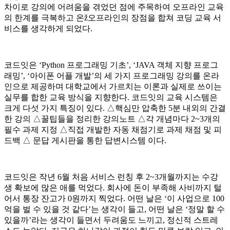
차이로 강의에 어려움을 겪었던 점에 주목하여 오프라인 교육
의 한계를 극복하고 온ž오프라인의 장점을 합쳐 코딩 교육 서
비스를 생각하게 되었다.
코드잇은 ‘Python 프로그래밍 기초’, ‘JAVA 객체 지향 프로그
래밍’, ‘아이폰 어플 개발’의 세 가지 프로그래밍 강의를 온라
인으로 제공하며 대학교에서 가르치는 이론과 실제로 쓰이는
실무를 합한 교육 방식을 지향한다. 코드잇의 교육 시스템은
크게 다섯 가지 특징이 있다. △핵심만 압축한 5분 내외의 간결
한 강의 △꿀팁들을 정리한 강의노트 △각 개념마다 2~3개의
필수 과제 지정 △직접 개발한 자동 채점기로 과제 채점 및 피
드백 △ 문답 게시판을 통한 답변시스템 이다.
코드잇은 작년 6월 처음 서비스 런칭 후 2~3개월까지는 수강
생 확보에 많은 애를 먹었다. 회사에 돈이 부족해 사비까지 털
어서 통장 잔고가 0원까지 찍었다. 어떤 날은 ‘이 사업으로 100
억을 벌 수 있을 것 같다’는 생각이 들고, 어떤 날은 ‘정말 할 수
있을까’라는 생각이 들면서 두려움도 느끼고, 정신적 스트레