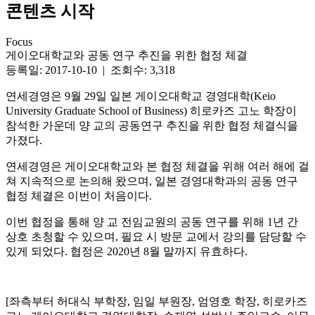
콘텐츠 시작
Focus
게이오대학교와 공동 연구 추진을 위한 협정 체결
등록일: 2017-10-10 | 조회수: 3,318
연세경영은 9월 29일 일본 게이오대학교 경영대학(Keio
University Graduate School of Business) 히로카즈 고노 학장이
참석한 가운데 양 교의 공동연구 추진을 위한 협정 체결식을
가졌다.
연세경영은 게이오대학교와 본 협정 체결을 위해 여러 해에 걸
쳐 지속적으로 논의해 왔으며, 일본 경영대학과의 공동 연구
협정 체결은 이번이 처음이다.
이번 협정을 통해 양 교 전임교원의 공동 연구를 위해 1년 간
상호 초청할 수 있으며, 필요 시 방문 교에서 강의를 담당할 수
있게 되었다. 협정은 2020년 8월 말까지 유효하다.
[좌측부터 허대식 부학장, 임일 부원장, 엄영호 학장, 히로카즈