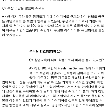
Q> 수상 소감을 말씀해 주세요.
A> 한 학기 동안 좋은 팀원들과 함께 아이디어를 구체화 하며 창업을 꿈꾸
는 것만으로도 큰 보람과 행복을 느꼈는데, 수상으로 이어져서 기쁩니다.
저희 팀 뿐만 아니라 60여명의 수강생 10개 팀 모두 훌륭한 아이디어로 많
이 배우는 시간이었습니다. 수업에서 구상한 아이디어를 꼭 실행하고 도전
해 보겠습니다.
우수팀 김효경(경영 15)
Q> 창업교육에 대해 학생으로서 바라는 점이 있다면?
A> 창업 101 수업이 Freshman Seminar 형태라 비정기
적으로 수업이 진행되어 연속성이 떨어지는 것이 아쉬
웠다. 다음에는 정규 과목으로 개설해서 신입생들이 창
업에 대한 비전을 꾸준히 키워나갈 수 있는 기회가 되었으면 좋겠다. 이번
수업은 아이디어 구상에만 그친 수업이었는데, 저는 사실 아이디어를 어떻
게 실질적으로 구체화할 수 있는지에 대해 배울 수 있어야 한다. 과거 창업
대회에 참가했을 때 아이디어에만 그치고 앱이나 사이트 등으로 현실화 지
못한 아쉬움이 있었기 때문에 좀 더 아이디어를 설득력 있게 구체화할 수
있는 방법론에 대해 배우고 싶었다. 경영학도지만 IT 등 소프트웨어 분야에