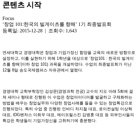
콘텐츠 시작
Focus
‘창업 101:한국의 빌게이츠를 향해’ 1기 최종발표회
등록일: 2015-12-28 | 조회수: 1,643
연세대학교 경영대학은 창업과 기업가정신 함양을 교육의 새로운 방향으로
설정하고, 이를 실현하기 위해 1학년을 대상으로 ‘창업101 : 한국의 빌게이
츠를 향해’(이하 창업 101) 과목을 개설하였다. 수업의 최종발표회가 지난
12월 8일 송도국제캠퍼스 자유관에서 열렸다.
경영대학 교학부학장인 김성문(경영과학 전공) 교수의 지도 아래 5회에 걸
쳐 세미나 형태로 진행된 이 수업은 창업아이디어를 발굴하고 구체화하는
방법을 배우는 창업실무와 다양한 창업사례를 들을 수 있는 창업특강으로
진행되었다. 특히 수업 중 진행된 인바디 차지철 대표, 로이컨설팅 이상혁
대표, IDG벤처스 이희우 대표, 에이프릴스킨 김병훈 대표 등 외부인사들의
특강은 학생들이 기업가정신을 고취하기에 충분했다.