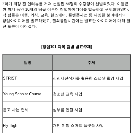
2학기 개강 전 인터뷰를 거쳐 선발된 54명의 수강생이 선발되었다. 이들은
한 학기 동안 10개의 팀을 이루어 창업아이디어를 발굴하고 구체화하였다.
각 팀들은 여행, 외식, 교육, 헬스케어, 플랫폼사업 등 다양한 분야에서의
창업아이디어를 발표하였고, 질의응답시간에는 발표한 아이디어에 대해 열
띤 토론이 이어졌다.
[창업101 과목 팀별 발표주제]
팀명
주제
STRIST
신진사진작가를 활용한 스냅샷 촬영 사업
Young Scholar Course
청소년 교육 사업
돕고 사는 연세
심부름 연결 사업
Fly High
개인 여행 스마트 플랫폼 사업