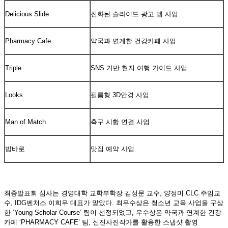
Delicious Slide
진화된 슬라이드 광고 앱 사업
Pharmacy Cafe
약국과 연계한 건강카페 사업
Triple
SNS 기반 현지 여행 가이드 사업
Looks
필름형 3D안경 사업
Man of Match
축구 시합 연결 사업
밥바로
맛집 예약 사업
최종발표회 심사는 경영대학 교학부학장 김성문 교수, 양정미 CLC 주임교
수, IDG벤처스 이희우 대표가 맡았다. 최우수상은 청소년 교육 사업을 구상
한 ‘Young Scholar Course’ 팀이 선정되었고, 우수상은 약국과 연계한 건강
카페 ‘PHARMACY CAFE’ 팀, 신진사진작가를 활용한 스냅샷 촬영