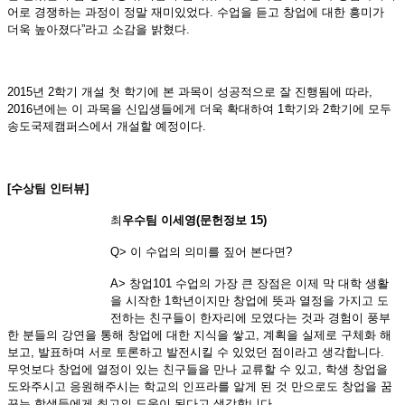
어로 경쟁하는 과정이 정말 재미있었다. 수업을 듣고 창업에 대한 흥미가
더욱 높아졌다”라고 소감을 밝혔다.
2015년 2학기 개설 첫 학기에 본 과목이 성공적으로 잘 진행됨에 따라,
2016년에는 이 과목을 신입생들에게 더욱 확대하여 1학기와 2학기에 모두
송도국제캠퍼스에서 개설할 예정이다.
[수상팀 인터뷰]
최
우수팀 이세영(문헌정보 15)
Q> 이 수업의 의미를 짚어 본다면?
A> 창업101 수업의 가장 큰 장점은 이제 막 대학 생활
을 시작한 1학년이지만 창업에 뜻과 열정을 가지고 도
전하는 친구들이 한자리에 모였다는 것과 경험이 풍부
한 분들의 강연을 통해 창업에 대한 지식을 쌓고, 계획을 실제로 구체화 해
보고, 발표하며 서로 토론하고 발전시킬 수 있었던 점이라고 생각합니다.
무엇보다 창업에 열정이 있는 친구들을 만나 교류할 수 있고, 학생 창업을
도와주시고 응원해주시는 학교의 인프라를 알게 된 것 만으로도 창업을 꿈
꾸는 학생들에게 최고의 도움이 된다고 생각합니다.