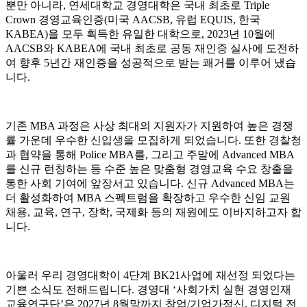
뿐만 아니라, 연세대학교 경영대학은 국내 최초로 Triple
Crown 경영교육인증(미국 AACSB, 유럽 EQUIS, 한국
KABEA)을 모두 획득한 유일한 대학으로, 2023년 10월에
AACSB와 KABEA에 국내 최초로 공동 재인증 실사에 도전하
여 향후 5년간 재인증을 성공적으로 받는 쾌거를 이루어 냈습
니다.
기존 MBA 과정은 사상 최대의 지원자가 지원하여 높은 경쟁
률 가운데 우수한 신입생을 모집하게 되었습니다. 또한 경찰청
과 협약을 통해 Police MBA를, 그리고 주말에 Advanced MBA
를 신규 런칭하는 등 수준 높은 맞춤형 경영교육 수요 창출을
통한 사회 기여에 앞장서고 있습니다. 신규 Advanced MBA는
더 활성화하여 MBA 스펙트럼을 확장하고 우수한 신임 교원
채용, 교육, 연구, 장학, 국제화 등의 재원에도 이바지하고자 합
니다.
아울러 우리 경영대학이 4단계 BK21사업에 재선정 되었다는
기쁜 소식도 전해드립니다. 경영대 ‘사회가치 실현 경영인재
교육연구단’은 2027년 8월말까지 창업/기업가정신, 디지털 전