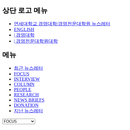
상단 로고 메뉴
연세대학교 경영대학/경영전문대학원 뉴스레터
ENGLISH
| 경영대학
| 경영전문대학원대학
메뉴
최근 뉴스레터
FOCUS
INTERVIEW
COLUMN
PEOPLE
RESEARCH
NEWS BRIEFS
DONATION
지난 뉴스레터