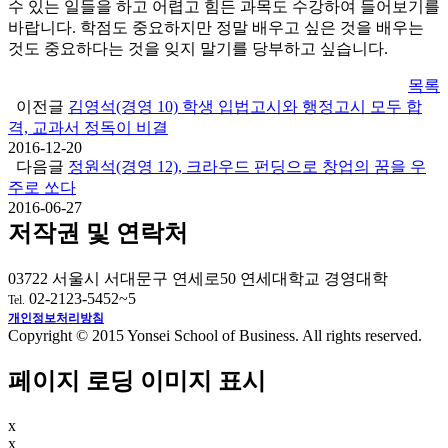
수 있는 일들을 하고 어렵고 힘든 과목도 수강하여 들어보기를
바랍니다. 학점도 중요하지만 정말 배우고 싶은 것을 배우는
것도 중요하다는 것을 잊지 말기를 당부하고 싶습니다.
목록
이전글
김영석(경영 10) 학생 입법고시와 행정고시 모두 합
격, 교과서 정독이 비결
2016-12-20
다음글
정원석(경영 12), 크라우드 펀딩으로 창업의 꿈을 우
주로 쏘다
2016-06-27
저작권 및 연락처
03722 서울시 서대문구 연세로50 연세대학교 경영대학
02-2123-5452~5
Tel.
개인정보처리방침
Copyright © 2015 Yonsei School of Business. All rights reserved.
페이지 로딩 이미지 표시
x
x