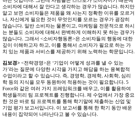
하는 것입니다. 그런데 사람들은 스스로가 소비자이기 때문에
소비자에 대해서 잘 안다고 생각하는 경우가 많습니다. 하지만
알고 보면 소비자들은 제품을 왜 사는지 정확한 이유를 모르거
나, 자신에게 필요한 것이 무엇인지를 모르는 경우가 굉장히
많습니다. 일반 소비자는 물론이고, 마케팅을 전문적으로 하시
는 분들도 소비자에 대해서 완벽하게 이해하지 못 하는 경우가
많습니다. 그래서 <소비자행동론>은 소비자들의 행동에 대한
깊이 이해하고자 하고, 이를 통해서 소비자가 필요로 하는 가
치 있는 제품과 서비스를 제공하기 위해 노력하는 학문입니다.
김보경>
<전략경영>은 ‘기업이 어떻게 성과를 낼 수 있는
가’라는 질문에 다양한 시각을 가지고 해답을 하는 융복합적
수업이라고 할 수 있습니다. 즉, 경영학, 경제학, 사회학, 심리
학 등의 지식을 모두 동원하여 적용하는 것이 필요합니다. 5
Force와 같은 여러 가지 프레임워크를 배우고, 이를 활용하여
학생들끼리 팀 프로젝트를 진행합니다. 제 수업에서 가장 중요
한 것은 바로 팀 프로젝트를 통해 학기말에 제출하는 산업 및
기업 평가 보고서입니다. 이 보고서를 통해 한 학기 동안 배운
내용이 집약되어 나타난다고 볼 수 있습니다.