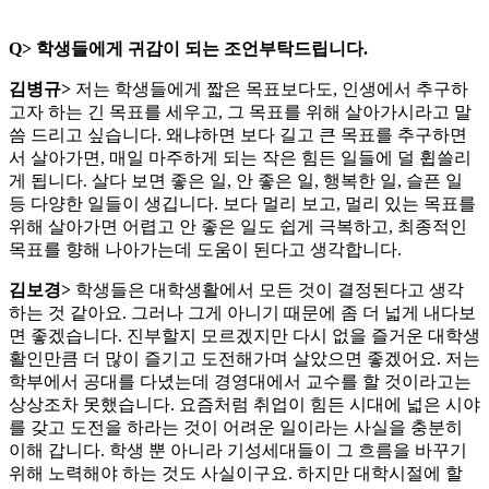
Q>
학생들에게 귀감이 되는 조언부탁드립니다.
김병규>
저는 학생들에게 짧은 목표보다도, 인생에서 추구하
고자 하는 긴 목표를 세우고, 그 목표를 위해 살아가시라고 말
씀 드리고 싶습니다. 왜냐하면 보다 길고 큰 목표를 추구하면
서 살아가면, 매일 마주하게 되는 작은 힘든 일들에 덜 휩쓸리
게 됩니다. 살다 보면 좋은 일, 안 좋은 일, 행복한 일, 슬픈 일
등 다양한 일들이 생깁니다. 보다 멀리 보고, 멀리 있는 목표를
위해 살아가면 어렵고 안 좋은 일도 쉽게 극복하고, 최종적인
목표를 향해 나아가는데 도움이 된다고 생각합니다.
김보경>
학생들은 대학생활에서 모든 것이 결정된다고 생각
하는 것 같아요. 그러나 그게 아니기 때문에 좀 더 넓게 내다보
면 좋겠습니다. 진부할지 모르겠지만 다시 없을 즐거운 대학생
활인만큼 더 많이 즐기고 도전해가며 살았으면 좋겠어요. 저는
학부에서 공대를 다녔는데 경영대에서 교수를 할 것이라고는
상상조차 못했습니다. 요즘처럼 취업이 힘든 시대에 넓은 시야
를 갖고 도전을 하라는 것이 어려운 일이라는 사실을 충분히
이해 갑니다. 학생 뿐 아니라 기성세대들이 그 흐름을 바꾸기
위해 노력해야 하는 것도 사실이구요. 하지만 대학시절에 할