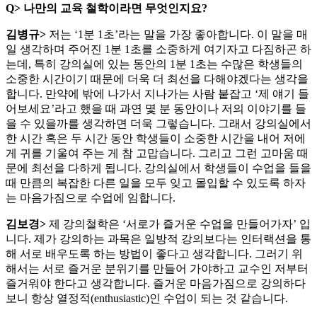
Q>
나만의 교육 철학이라면 무엇인지요?
김병규>
저는 ‘1분 1초’라는 말을 가장 좋아합니다. 이 말을 매
일 생각하며 주어진 1분 1초를 소중하게 여기자고 다짐하곤 하
는데, 특히 강의실에 있는 동안의 1분 1초는 수많은 학생들의
소중한 시간이기 때문에 더욱 더 최선을 다해야겠다는 생각을
합니다. 만약에 밖에 나가서 지나가는 사람 붙잡고 ‘제 얘기 들
어보세요’라고 했을 때 과연 몇 분 동안이나 저의 이야기를 들
을 수 있을까를 생각하면 더욱 그렇습니다. 그래서 강의실에서
한 시간 혹은 두 시간 동안 학생들이 소중한 시간을 내어 저에
게 귀를 기울여 주는 게 참 고맙습니다. 그리고 그런 고마움 때
문에 최선을 다하게 됩니다. 강의실에서 학생들이 수업을 들을
때 만큼의 복잡한 다른 일을 모두 잊고 몰입할 수 있도록 하자
는 마음가짐으로 수업에 임합니다.
김보경>
제 강의철학은 ‘서로가 즐거운 수업을 만들어가자’ 입
니다. 제가 강의하는 과목은 일방적 강의보다는 인터랙션을 통
해 서로 배우도록 하는 방법이 좋다고 생각합니다. 그러기 위
해서는 서로 즐거운 분위기를 만들어 가야하고 교수인 저부터
즐거워야 한다고 생각합니다. 즐거운 마음가짐으로 강의하다
보니 항상 열정적(enthusiastic)인 수업이 되는 것 같습니다.