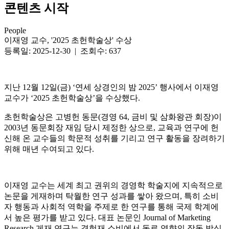
콘텐츠 시작
People
이재영 교수, '2025 초헌학술상' 수상
등록일: 2025-12-30 | 조회수: 637
지난 12월 12일(금) ‘연세 상경인의 밤 2025’ 행사에서 이재영
교수가 ‘2025 초헌학술상’을 수상했다.
초헌학술상은 고병헌 동문(경영 64, 금비 및 삼화왕관 회장)이
2003년 동문회장 재임 당시 제정한 상으로, 교육과 연구에 헌
신해 온 교수들의 학문적 성취를 기리고 연구 활동을 장려하기
위해 매년 수여되고 있다.
이재영 교수는 세계 최고 권위의 경영학 학술지에 지속적으로
논문을 게재하며 탁월한 연구 성과를 쌓아 왔으며, 특히 소비
자 행동과 사회적 역학을 주제로 한 연구를 통해 국제 학계에
서 높은 평가를 받고 있다. 대표 논문인 Journal of Marketing
Research 게재 연구는 경험재 소비에서 동료 영향의 작동 방식