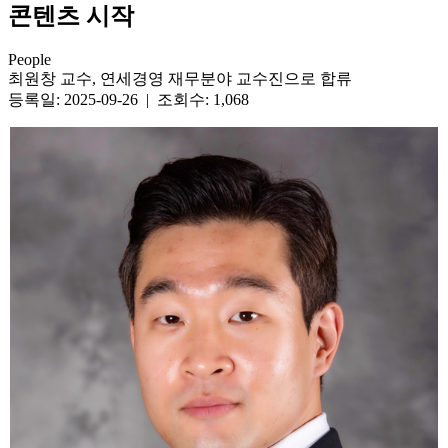
콘텐츠 시작
People
최원창 교수, 연세경영 재무분야 교수진으로 합류
등록일: 2025-09-26 | 조회수: 1,068