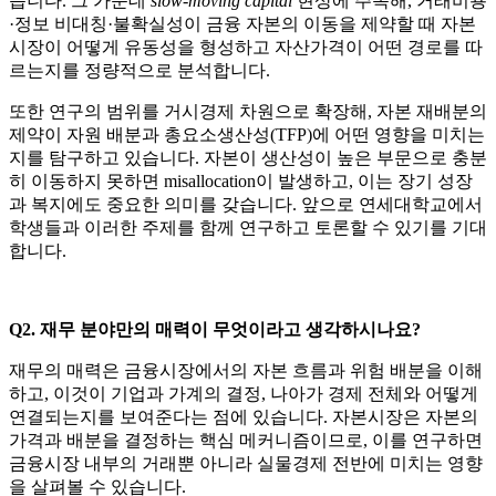
습니다. 그 가운데
slow-moving capital
현상에 주목해, 거래비용
·정보 비대칭·불확실성이 금융 자본의 이동을 제약할 때 자본
시장이 어떻게 유동성을 형성하고 자산가격이 어떤 경로를 따
르는지를 정량적으로 분석합니다.
또한 연구의 범위를 거시경제 차원으로 확장해, 자본 재배분의
제약이 자원 배분과 총요소생산성(TFP)에 어떤 영향을 미치는
지를 탐구하고 있습니다. 자본이 생산성이 높은 부문으로 충분
히 이동하지 못하면 misallocation이 발생하고, 이는 장기 성장
과 복지에도 중요한 의미를 갖습니다. 앞으로 연세대학교에서
학생들과 이러한 주제를 함께 연구하고 토론할 수 있기를 기대
합니다.
Q2. 재무 분야만의 매력이 무엇이라고 생각하시나요?
재무의 매력은 금융시장에서의 자본 흐름과 위험 배분을 이해
하고, 이것이 기업과 가계의 결정, 나아가 경제 전체와 어떻게
연결되는지를 보여준다는 점에 있습니다. 자본시장은 자본의
가격과 배분을 결정하는 핵심 메커니즘이므로, 이를 연구하면
금융시장 내부의 거래뿐 아니라 실물경제 전반에 미치는 영향
을 살펴볼 수 있습니다.