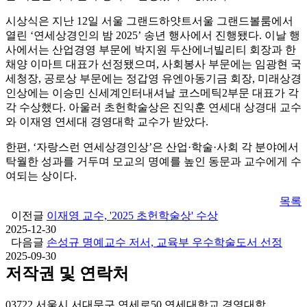
시상식은 지난 12일 서울 그랜드하얏트서울 그랜드볼룸에서
열린 ‘연세상경인의 밤 2025’ 송년 행사에서 진행됐다. 이날 행
사에서는 산업경영 부문에 박지원 두산에너빌리티 회장과 한
채양 이마트 대표가 선정됐으며, 사회봉사 부문에는 임광현 국
세청장, 공로상 부문에는 정갑영 유엔아동기금 회장, 미래상경
인상에는 이승민 신세계인터내셔날 코스메틱2부문 대표가 각
각 수상했다. 아울러 초헌학술상은 진익훈 연세대 상경대 교수
와 이재영 연세대 경영대학 교수가 받았다.
한편, ‘자랑스런 연세상경인상’은 산업·학술·사회 각 분야에서
탁월한 성과를 거두며 모교의 명예를 높인 동문과 교수에게 수
여되는 상이다.
목록
이전글
이재영 교수, '2025 초헌학술상' 수상
2025-12-30
다음글
손성규 명예교수 저서, 교육부 우수학술도서 선정
2025-09-30
저작권 및 연락처
03722 서울시 서대문구 연세로50 연세대학교 경영대학