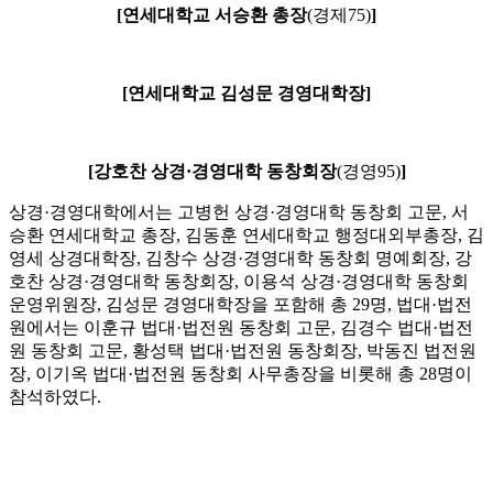
[연세대학교 서승환 총장
(경제75)
]
[연세대학교 김성문 경영대학장]
[강호찬 상경·경영대학 동창회장
(경영95)
]
상경·경영대학에서는 고병헌 상경·경영대학 동창회 고문, 서
승환 연세대학교 총장, 김동훈 연세대학교 행정대외부총장, 김
영세 상경대학장, 김창수 상경·경영대학 동창회 명예회장, 강
호찬 상경·경영대학 동창회장, 이용석 상경·경영대학 동창회
운영위원장, 김성문 경영대학장을 포함해 총 29명, 법대·법전
원에서는 이훈규 법대·법전원 동창회 고문, 김경수 법대·법전
원 동창회 고문, 황성택 법대·법전원 동창회장, 박동진 법전원
장, 이기옥 법대·법전원 동창회 사무총장을 비롯해 총 28명이
참석하였다.