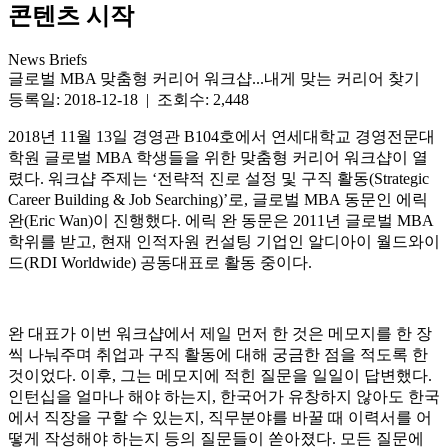
콘텐츠 시작
News Briefs
글로벌 MBA 맞춤형 커리어 워크샵...내게 맞는 커리어 찾기
등록일: 2018-12-18 | 조회수: 2,448
2018년 11월 13일 경영관 B104호에서 연세대학교 경영전문대
학원 글로벌 MBA 학생들을 위한 맞춤형 커리어 워크샵이 열
렸다. 워크샵 주제는 ‘전략적 진로 설정 및 구직 활동(Strategic
Career Building & Job Searching)’로, 글로벌 MBA 동문인 에릭
완(Eric Wan)이 진행했다. 에릭 완 동문은 2011년 글로벌 MBA
학위를 받고, 현재 인적자원 컨설팅 기업인 알디아이 월드와이
드(RDI Worldwide) 공동대표로 활동 중이다.
완 대표가 이번 워크샵에서 제일 먼저 한 것은 메모지를 한 장
씩 나눠주며 취업과 구직 활동에 대해 궁금한 점을 적도록 한
것이었다. 이후, 그는 메모지에 적힌 질문을 일일이 답변했다.
인턴십을 얼마나 해야 하는지, 한국어가 유창하지 않아도 한국
에서 직장을 구할 수 있는지, 직무분야를 바꿀 때 이력서를 어
떻게 작성해야 하는지 등의 질문들이 쏟아졌다. 모든 질문에