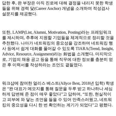
답한 후, 완 부장은 아직 진로에 대해 결정을 내리지 못한 학생
들을 위해 경력 닻(Career Anchor) 개념을 소개하며 적성검사
설문지를 제공했다.
또한, LAMP(List, Alumni, Motivation, Posting)라는 프레임워크
를 제시하며, 추후에 지원할 기업들을 체계적으로 정리할 것을
추천했다. 나아가 네트워킹의 중요성을 강조하며 네트워킹 행
사 등에서 쉽게 대화를 풀어갈 수 있도록 TIARA(Trend, Insight,
Advice, Resource, Assignment)라는 화법을 소개했다. 마지막으
로, 기업의 채용 공고 등을 통해 직무에 대한 정보를 충분히 얻
은 후 이력서를 작성하라는 조언도 곁들였다.
워크샵에 참여한 얼리스 베스트(Allyce Best, 2018년 입학) 학생
은 “완 대표가 메모지를 통해 질문을 두루 받고 하나하나 세심
하게 답변해 준 점이 매우 좋았다”고 답하며, “또한, 현실적이
고 피부에 와 닿는 조언을 들을 수 있어 만족스러웠고, 네트워
킹의 중요성을 다시 한 번 확인하는 계기가 되었다”고 평했다.