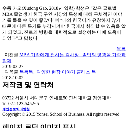
수동 가오(Xudong Gao, 2018년 입학) 학생은 “같은 글로벌
MBA 졸업생이 한국 구인 시장의 특성에 대해 구체적인 이야
기를 들을 수 있어 좋았다”며 “나의 한국어가 유창하지 않기
때문에 다른 특기를 부각시켜야 한국에서 취직할 수 있음을 알
게 되었고, 진로의 방향을 대략적으로 설정하는 데에 도움이
되었다”고 답했다
목록
이전글
MBA 가족에게 전하는 감사장...졸업의 영광을 가족과
함께
2019-03-27
다음글
톡톡톡...다양한 현장 이야기 클래스 톡
2018-10-02
저작권 및 연락처
03722 서울시 서대문구 연세로50 연세대학교 경영대학
02-2123-5452~5
Tel.
개인정보처리방침
Copyright © 2015 Yonsei School of Business. All rights reserved.
페이지 로딩 이미지 표시