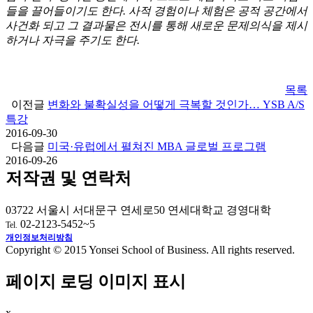
들을 끌어들이기도 한다. 사적 경험이나 체험은 공적 공간에서
사건화 되고 그 결과물은 전시를 통해 새로운 문제의식을 제시
하거나 자극을 주기도 한다.
목록
이전글
변화와 불확실성을 어떻게 극복할 것인가… YSB A/S
특강
2016-09-30
다음글
미국·유럽에서 펼쳐진 MBA 글로벌 프로그램
2016-09-26
저작권 및 연락처
03722 서울시 서대문구 연세로50 연세대학교 경영대학
02-2123-5452~5
Tel.
개인정보처리방침
Copyright © 2015 Yonsei School of Business. All rights reserved.
페이지 로딩 이미지 표시
x