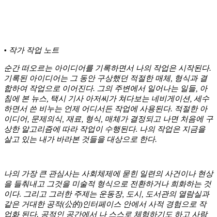
•
작가 작업 노트
순간 떠오르는 아이디어를 기록하면서 나의 작업은 시작된다.
기록된 아이디어는 그 동안 구상했던 적절한 매체, 형식과 결
합하여 작업으로 이어진다. 그의 주변에서 일어나는 일들, 아
침에 본 뉴스, 택시 기사 아저씨가 쳐다보는 네비게이션, 세수
하면서 쓴 비누는 언제 어디서든 작업에 사용된다. 적절한 아
이디어, 문제의식, 재료, 형식, 매체가 결정되고 나면 처음에 구
상한 알고리즘에 따라 작업이 수행된다. 나의 작업은 지금을
살고 있는 내가 바라본 것들을 대상으로 한다.
나의 가장 큰 관심사는 사회체제에 묻힌 일련의 사건이나 현상
을 들춰내고 그것을 미술적 형식으로 전환하거나 희화하는 것
이다. 그리고 그러한 주제는 운동장, 도시, 도서관의 열람실과
같은 거대한 공적(
公的
)
인터페이스 안에서 사적 경험으로 작
업화 된다. 공적인 공간에서 나 스스로 체험하기도 하고 사람