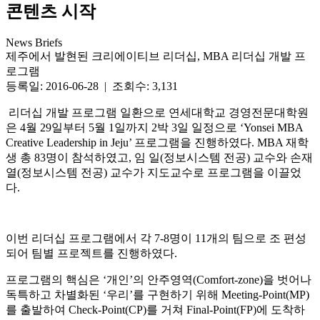
콘텐츠 시작
News Briefs
제주에서 발현된 크리에이티브 리더십, MBA 리더십 개발 프
로그램
등록일: 2016-06-28 | 조회수: 3,131
리더십 개발 프로그램 일환으로 연세대학교 경영전문대학원
은 4월 29일부터 5월 1일까지 2박 3일 일정으로 ‘Yonsei MBA
Creative Leadership in Jeju’ 프로그램을 진행하였다. MBA 재학
생 총 83명이 참석하였고, 임 일(정보시스템 전공) 교수와 손재
열(정보시스템 전공) 교수가 지도교수로 프로그램을 이끌었
다.
이번 리더십 프로그램에서 각 7-8명이 11개의 팀으로 조 편성
되어 팀별 프로젝트를 진행하였다.
프로그램의 핵심은 ‘개인’의 안주영역(Comfort-zone)을 벗어나
독특하고 차별화된 ‘우리’를 구현하기 위해 Meeting-Point(MP)
를 출발하여 Check-Point(CP)를 거쳐 Final-Point(FP)에 도착하