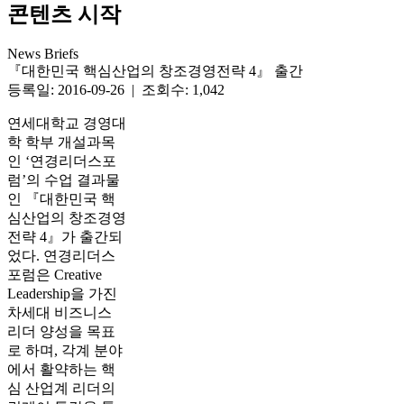
콘텐츠 시작
News Briefs
『대한민국 핵심산업의 창조경영전략 4』 출간
등록일: 2016-09-26 | 조회수: 1,042
연세대학교 경영대
학 학부 개설과목
인 ‘연경리더스포
럼’의 수업 결과물
인 『대한민국 핵
심산업의 창조경영
전략 4』가 출간되
었다. 연경리더스
포럼은 Creative
Leadership을 가진
차세대 비즈니스
리더 양성을 목표
로 하며, 각계 분야
에서 활약하는 핵
심 산업계 리더의