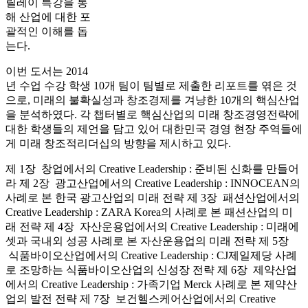
릴레이 특강을 통
해 산업에 대한 포
괄적인 이해를 돕
는다.
이번 도서는 2014
년 수업 수강 학생 10개 팀이 팀별로 제출한 리포트를 엮은 것
으로, 미래의 불확실성과 창조경제를 겨냥한 10개의 핵심산업
을 분석하였다. 각 챕터별로 핵심산업의 미래 창조경영전략에
대한 학생들의 제언을 담고 있어 대한민국 경영 현장 주역들에
게 미래 창조적리더십의 방향을 제시하고 있다.
제 1장 창업에서의 Creative Leadership : 준비된 신화를 만들어
라 제 2장 광고산업에서의 Creative Leadership : INNOCEAN의
사례로 본 한국 광고산업의 미래 전략 제 3장 패션산업에서의
Creative Leadership : ZARA Korea의 사례로 본 패션산업의 미
래 전략 제 4장 자산운용업에서의 Creative Leadership : 미래에
셋과 국내외 성공 사례로 본 자산운용업의 미래 전략 제 5장
식품바이오산업에서의 Creative Leadership : CJ제일제당 사례
로 조망하는 식품바이오산업의 신성장 전략 제 6장 제약산업
에서의 Creative Leadership : 가족기업 Merck 사례로 본 제약산
업의 발전 전략 제 7장 보건헬스케어산업에서의 Creative