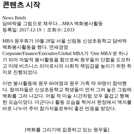
콘텐츠 시작
News Briefs
담벼락을 그림으로 채우다…MBA 벽화봉사활동
등록일: 2017-12-19 | 조회수: 2,633
MBA 원우회가 10월 28일 서울 신림동 신성초등학교 담벼락
벽화봉사활동을 했다. 연세경영
Corporate/Finance/Executive/Global MBA가 ‘One MBA’로 하나
가 되어 자발적 봉사활동을 함으로써 원우들의 단합을 도모하
고 미래 비즈니스 리더로서의 사회적 책임감을 높이기 위한 취
지로 진행되었다.
이번 봉사활동에 원우 60여명과 원우 가족 약 30명이 참여했
다. 참여자들은 신성초등학교 학생들이 먼저 그려 놓은 그림에
벽화를 그려 나갔다. 어릴 적 미술 시간처럼 모두 즐겁고 행복
한 모습이었다. 더군다나 활동 모습을 찍어서 현장에서 액자를
바로 나누어 주어 참가자들로부터 좋은 반응을 받았다.
[벽화를 그리기에 집중하고 있는 원우들]