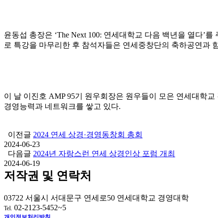
윤동섭 총장은 ‘The Next 100: 연세대학교 다음 백년을 열
로 특강을 마무리한 후 참석자들은 연세중창단의 축하공연과 함
이 날 이진호 AMP 95기 원우회장은 원우들이 모은 연세대학교 
경영능력과 네트워크를 쌓고 있다.
이전글
2024 연세 상경·경영동창회 총회
2024-06-23
다음글
2024년 자랑스런 연세 상경인상 포럼 개최
2024-06-19
저작권 및 연락처
03722 서울시 서대문구 연세로50 연세대학교 경영대학
02-2123-5452~5
Tel.
개인정보처리방침