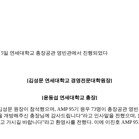
6월 5일 연세대학교 총장공관 영빈관에서 진행되었다
[김성문 연세대학교 경영전문대학원장]
[윤동섭 연세대학교 총장]
문 원장이 참석했으며, AMP 95기 원우 73명이 총장공관 영빈
 개방해주신 총장님께 감사드립니다”라고 인사말을 전했으며, 윤동
고 가시길 바랍니다”라고 환영사를 전했다. 이에 이진호 AMP 9