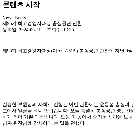
콘텐츠 시작
News Briefs
제95기 최고경영자과정 총장공관 만찬
등록일: 2024-06-21 | 조회수: 1,625
제95기 최고경영자과정(이하 ‘AMP’) 총장공관 만찬이 지난 
김승현 부원장의 사회로 진행된 이번 만찬에는 윤동섭 총장과 김성
교에서 얼굴을 뵈니 반갑습니다. 오늘 특별히 총장공관 영빈관을
하게 되어 기쁜 마음입니다. 오늘 이 곳에서 즐거운 시간을 보내
님과 원장님께 감사하다’는 말을 전했다.