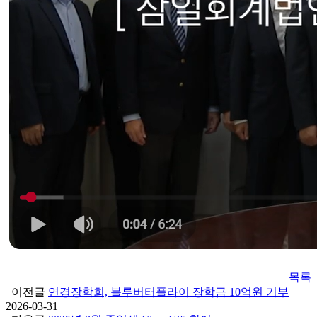
목록
이전글
연경장학회, 블루버터플라이 장학금 10억원 기부
2026-03-31