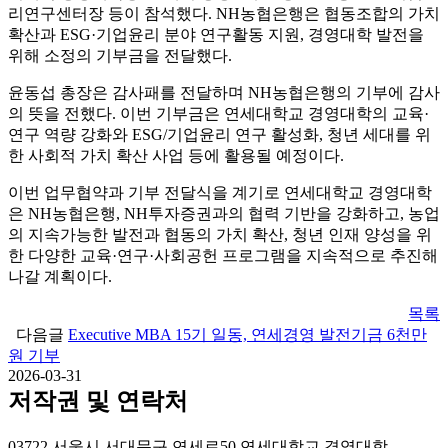
리연구센터장 등이 참석했다. NH농협은행은 협동조합의 가치
확산과 ESG·기업윤리 분야 연구활동 지원, 경영대학 발전을
위해 소정의 기부금을 전달했다.
윤동섭 총장은 감사패를 전달하며 NH농협은행의 기부에 감사
의 뜻을 전했다. 이번 기부금은 연세대학교 경영대학의 교육·
연구 역량 강화와 ESG/기업윤리 연구 활성화, 청년 세대를 위
한 사회적 가치 확산 사업 등에 활용될 예정이다.
이번 업무협약과 기부 전달식을 계기로 연세대학교 경영대학
은 NH농협은행, NH투자증권과의 협력 기반을 강화하고, 농업
의 지속가능한 발전과 협동의 가치 확산, 청년 인재 양성을 위
한 다양한 교육·연구·사회공헌 프로그램을 지속적으로 추진해
나갈 계획이다.
목록
다음글
Executive MBA 15기 일동, 연세경영 발전기금 6천만
원 기부
2026-03-31
저작권 및 연락처
03722 서울시 서대문구 연세로50 연세대학교 경영대학