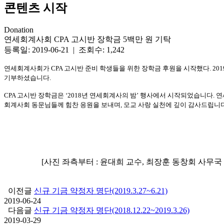
콘텐츠 시작
Donation
연세회계사회 CPA 고시반 장학금 5백만 원 기탁
등록일: 2019-06-21 | 조회수: 1,242
연세회계사회가
CPA
고시반 준비 학생들을 위한 장학금 후원을 시작했다
. 201
기부하셨습니다
.
CPA 고시반 장학금은 ‘
2018
년 연세회계사의 밤’ 행사에서 시작되었습니다
.
연
회계사회 동문님들께 힘찬 응원을 보내며
,
모교 사랑 실천에 깊이 감사드립니
[사진 좌측부터 : 윤대희 교수, 최장훈 동창회 사무국
이전글
신규 기금 약정자 명단(2019.3.27~6.21)
2019-06-24
다음글
신규 기금 약정자 명단(2018.12.22~2019.3.26)
2019-03-29