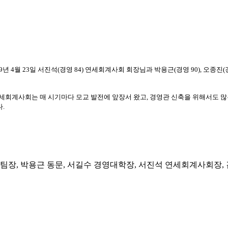
9
년
4
월
23
일 서진석
(
경영
84)
연세회계사회 회장님과 박용근
(
경영
90),
오종진
(
세회계사회는 매 시기마다 모교 발전에 앞장서 왔고
,
경영관 신축을 위해서도 
다
.
 팀장, 박용근 동문, 서길수 경영대학장, 서진석 연세회계사회장, 