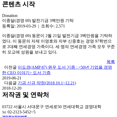
콘텐츠 시작
Donation
이종달(경영 69) 발전기금 3백만원 기탁
등록일: 2019-03-29 | 조회수: 2,571
이종달(경영 69) 동문이 2월 21일 발전기금 3백만원을 기탁하
였다. 이 동문의 자제 이영호와 자부 신중호는 경영 97학번으
로 2대째 연세경영 가족이다. 세 명의 연세경영 가족 모두 꾸준
히 모교에 성원을 보내고 있다.
목록
이전글
이도경(AMP 87) 원우 도서 기증 : <50년 기업을 경영
한 CEO 이야기> 도서 기증
2019-06-21
다음글
기금 신규 약정(2018.10.1~12.21)
2018-12-20
저작권 및 연락처
03722 서울시 서대문구 연세로50 연세대학교 경영대학
02-2123-5452~5
Tel.