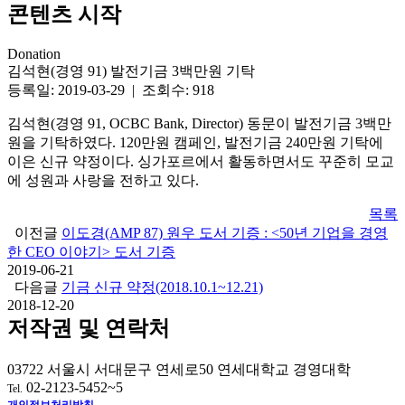
콘텐츠 시작
Donation
김석현(경영 91) 발전기금 3백만원 기탁
등록일: 2019-03-29 | 조회수: 918
김석현
(
경영
91, OCBC Bank, Director)
동문이 발전기금
3
백만
원을 기탁하였다
. 120
만원 캠페인
,
발전기금
240
만원 기탁에
이은 신규 약정이다
.
싱가포르에서 활동하면서도 꾸준히 모교
에 성원과 사랑을 전하고 있다
.
목록
이전글
이도경(AMP 87) 원우 도서 기증 : <50년 기업을 경영
한 CEO 이야기> 도서 기증
2019-06-21
다음글
기금 신규 약정(2018.10.1~12.21)
2018-12-20
저작권 및 연락처
03722 서울시 서대문구 연세로50 연세대학교 경영대학
02-2123-5452~5
Tel.