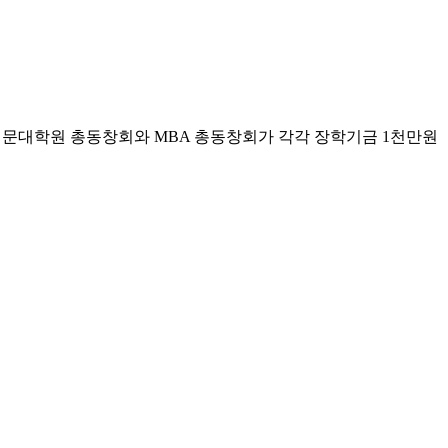
전문대학원 총동창회와 MBA 총동창회가 각각 장학기금 1천만원