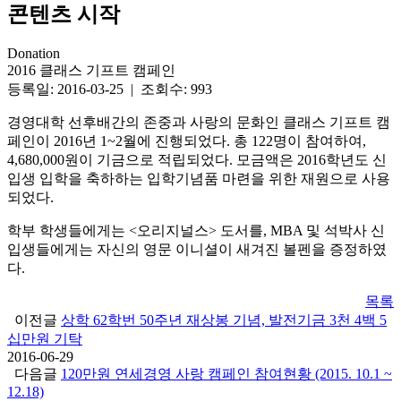
콘텐츠 시작
Donation
2016 클래스 기프트 캠페인
등록일: 2016-03-25 | 조회수: 993
경영대학 선후배간의 존중과 사랑의 문화인 클래스 기프트 캠
페인이 2016년 1~2월에 진행되었다. 총 122명이 참여하여,
4,680,000원이 기금으로 적립되었다. 모금액은 2016학년도 신
입생 입학을 축하하는 입학기념품 마련을 위한 재원으로 사용
되었다.
학부 학생들에게는 <오리지널스> 도서를, MBA 및 석박사 신
입생들에게는 자신의 영문 이니셜이 새겨진 볼펜을 증정하였
다.
목록
이전글
상학 62학번 50주년 재상봉 기념, 발전기금 3천 4백 5
십만원 기탁
2016-06-29
다음글
120만원 연세경영 사랑 캠페인 참여현황 (2015. 10.1 ~
12.18)