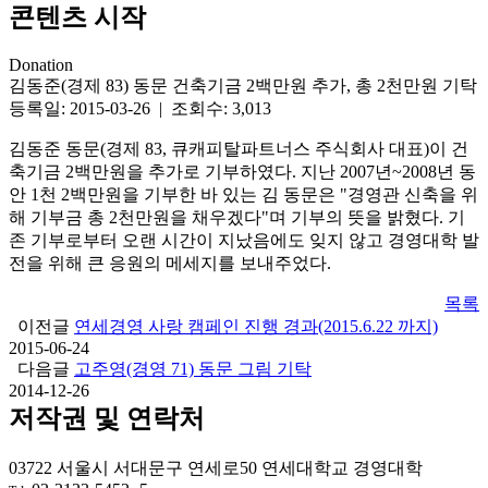
콘텐츠 시작
Donation
김동준(경제 83) 동문 건축기금 2백만원 추가, 총 2천만원 기탁
등록일: 2015-03-26 | 조회수: 3,013
김동준 동문(경제 83, 큐캐피탈파트너스 주식회사 대표)이 건
축기금 2백만원을 추가로 기부하였다. 지난 2007년~2008년 동
안 1천 2백만원을 기부한 바 있는 김 동문은 "경영관 신축을 위
해 기부금 총 2천만원을 채우겠다"며 기부의 뜻을 밝혔다. 기
존 기부로부터 오랜 시간이 지났음에도 잊지 않고 경영대학 발
전을 위해 큰 응원의 메세지를 보내주었다.
목록
이전글
연세경영 사랑 캠페인 진행 경과(2015.6.22 까지)
2015-06-24
다음글
고주영(경영 71) 동문 그림 기탁
2014-12-26
저작권 및 연락처
03722 서울시 서대문구 연세로50 연세대학교 경영대학