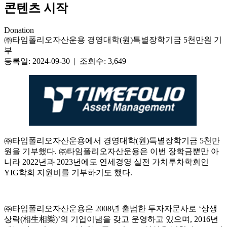
콘텐츠 시작
Donation
㈜타임폴리오자산운용 경영대학(원)특별장학기금 5천만원 기
부
등록일: 2024-09-30 | 조회수: 3,649
㈜타임폴리오자산운용에서 경영대학(원)특별장학기금 5천만
원을 기부했다. ㈜타임폴리오자산운용은 이번 장학금뿐만 아
니라 2022년과 2023년에도 연세경영 실전 가치투차학회인
YIG학회 지원비를 기부하기도 했다.
㈜타임폴리오자산운용은 2008년 출범한 투자자문사로 ‘상생
상락(相生相樂)’의 기업이념을 갖고 운영하고 있으며, 2016년