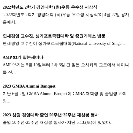
2022학년도 2학기 경영대학 (최)우등·우수생 시상식
'2022학년도 2학기 경영대학 (최)우등·우수생 시상식'이 4월 27일 용재
홀에서...
연세경영 교수진, 싱가포르국립대학 및 증권거래소 방문
연세경영 교수진이 싱가포르국립대학(National University of Singa...
AMP 93기 일본세미나
AMP 93기는 5월 19일부터 2박 3일 간 일본 오사카와 교토에서 세미나
를 진...
2023 GMBA Alumni Banquet
지난 6월 2일 GMBA Alumni Banquet이 GMBA 재학생 및 졸업생 70여
명...
2023 상경·경영대학 졸업 50주년·25주년 재상봉 행사
졸업 50주년·25주년 재상봉 행사가 지난 5.13.(토)에 있었다...