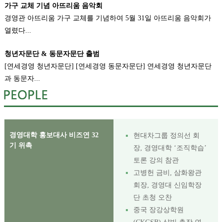
가구 교체 기념 아뜨리움 음악회
경영관 아뜨리움 가구 교체를 기념하여 5월 31일 아뜨리움 음악회가
열렸다...
청년자문단 & 동문자문단 출범
[연세경영 청년자문단] [연세경영 동문자문단] 연세경영 청년자문단
과 동문자...
경영대학 홍보대사 비즈연 32
현대차그룹 정의선 회
기 위촉
장, 경영대학 ‘조직학습’
토론 강의 참관
고병헌 금비, 삼화왕관
회장, 경영대 신임학장
단 초청 오찬
중국 장강상학원