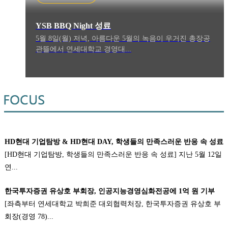
YSB BBQ Night 성료
5월 8일(월) 저녁, 아름다운 5월의 녹음이 우거진 총장공
관뜰에서 연세대학교 경영대...
HD현대 기업탐방 & HD현대 DAY, 학생들의 만족스러운 반응 속 성료
[HD현대 기업탐방, 학생들의 만족스러운 반응 속 성료] 지난 5월 12일
연...
한국투자증권 유상호 부회장, 인공지능경영심화전공에 1억 원 기부
[좌측부터 연세대학교 박희준 대외협력처장, 한국투자증권 유상호 부
회장(경영 78)...