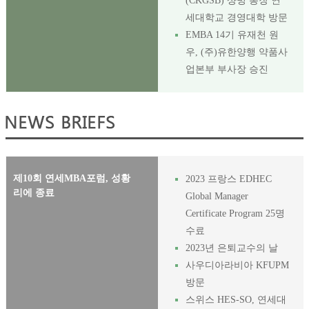
(CKGSB) 샹빙 총장 연
세대학교 경영대학 방문
EMBA 14기 유재천 원
우, (주)유한양행 약품사
업본부 부사장 승진
제10회 연세MBA포럼, 성황
2023 프랑스 EDHEC
리에 종료
Global Manager
Certificate Program 25명
수료
2023년 은퇴교수의 날
사우디아라비아 KFUPM
방문
스위스 HES-SO, 연세대