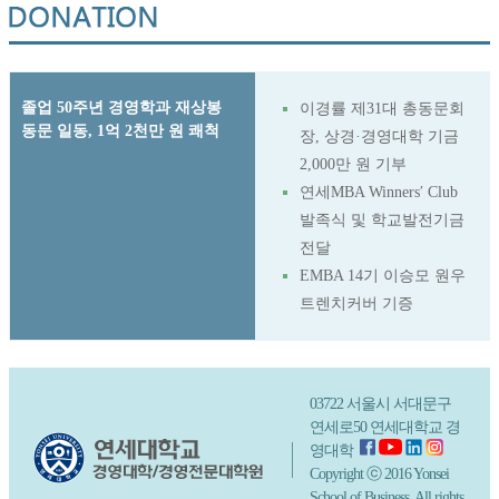
졸업 50주년 경영학과 재상봉
이경률 제31대 총동문회
동문 일동, 1억 2천만 원 쾌척
장, 상경·경영대학 기금
2,000만 원 기부
연세MBA Winners′ Club
발족식 및 학교발전기금
전달
EMBA 14기 이승모 원우
트렌치커버 기증
03722 서울시 서대문구
연세로50 연세대학교 경
영대학
Copyright ⓒ 2016 Yonsei
School of Business. All rights