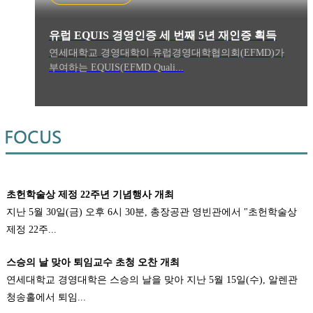
유럽 EQUIS 경영인증 세 번째 5년 재인증 획득
연세대학교 경영대학이 유럽경영대학협의회(EFMD)가
부여하는 EQUIS(EFMD Quali...
초헌학술상 제정 22주년 기념행사 개최
지난 5월 30일(금) 오후 6시 30분, 총장공관 영빈관에서 "초헌학술상
제정 22주...
스승의 날 맞아 퇴임교수 초청 오찬 개최
연세대학교 경영대학은 스승의 날을 맞아 지난 5월 15일(수), 알렌관
청송홀에서 퇴임...