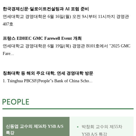
한국경제신문·딜로이트컨설팅과 AI 포럼 준비
연세대학교 경영대학은 6월 16일(월) 오전 9시부터 11시까지 경영관
407호
프랑스 EDHEC GMC Farewell Event 개최
연세대학교 경영대학은 6월 19일(목) 경영관 B101호에서 "2025 GMC
Fare...
칭화대학 등 해외 주요 대학, 연세 경영대학 방문
1. Tsinghua PBCSF(People"s Bank of China Scho...
신동엽 교수의 제56차 YSB A/S
박창희 교수의 제55차
특강
YSB A/S 특강