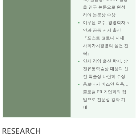
을 연구 논문으로 완성
하여 논문상 수상
이무원 교수, 경영학자 5
인과 공동 저서 출간
『포스트 코로나 시대
사회가치경영의 실천 전
략』
연세 경영 출신 학자, 상
전유통학술상 대상과 신
진 학술상 나란히 수상
홍보대사 비즈연 위촉…
글로벌 PR 기업과의 협
업으로 전문성 강화 기
대