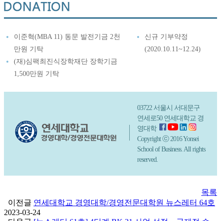
이준혁(MBA 11) 동문 발전기금 2천
신규 기부약정
만원 기탁
(2020.10.11~12.24)
(재)심팩최진식장학재단 장학기금
1,500만원 기탁
03722 서울시 서대문구
연세로50 연세대학교 경
영대학
Copyright ⓒ 2016 Yonsei
School of Business. All rights
reserved.
목록
이전글
연세대학교 경영대학/경영전문대학원 뉴스레터 64호
2023-03-24