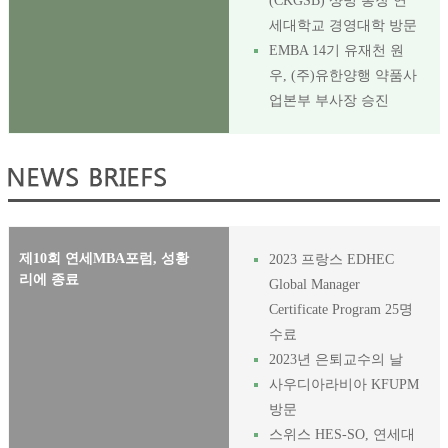
(CKGSB) 샹빙 총장 연
세대학교 경영대학 방문
EMBA 14기 유재천 원
우, (주)유한양행 약품사
업본부 부사장 승진
제10회 연세MBA포럼, 성황
2023 프랑스 EDHEC
리에 종료
Global Manager
Certificate Program 25명
수료
2023년 은퇴교수의 날
사우디아라비아 KFUPM
방문
스위스 HES-SO, 연세대