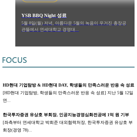
YSB BBQ Night 성료
5월 8일(월) 저녁, 아름다운 5월의 녹음이 우거진 총장공
관뜰에서 연세대학교 경영대...
HD현대 기업탐방 & HD현대 DAY, 학생들의 만족스러운 반응 속 성료
[HD현대 기업탐방, 학생들의 만족스러운 반응 속 성료] 지난 5월 12일
연...
한국투자증권 유상호 부회장, 인공지능경영심화전공에 1억 원 기부
[좌측부터 연세대학교 박희준 대외협력처장, 한국투자증권 유상호 부
회장(경영 78)...