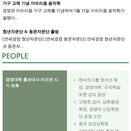
가구 교체 기념 아뜨리움 음악회
경영관 아뜨리움 가구 교체를 기념하여 5월 31일 아뜨리움 음악회가
열렸다...
청년자문단 & 동문자문단 출범
[연세경영 청년자문단] [연세경영 동문자문단] 연세경영 청년자문단
과 동문자...
경영대학 홍보대사 비즈연 32
현대차그룹 정의선 회
기 위촉
장, 경영대학 ‘조직학습’
토론 강의 참관
고병헌 금비, 삼화왕관
회장, 경영대 신임학장
단 초청 오찬
중국 장강상학원