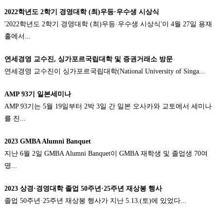
2022학년도 2학기 경영대학 (최)우등·우수생 시상식
'2022학년도 2학기 경영대학 (최)우등·우수생 시상식'이 4월 27일 용재
홀에서...
연세경영 교수진, 싱가포르국립대학 및 증권거래소 방문
연세경영 교수진이 싱가포르국립대학(National University of Singa...
AMP 93기 일본세미나
AMP 93기는 5월 19일부터 2박 3일 간 일본 오사카와 교토에서 세미나
를 진...
2023 GMBA Alumni Banquet
지난 6월 2일 GMBA Alumni Banquet이 GMBA 재학생 및 졸업생 70여
명...
2023 상경·경영대학 졸업 50주년·25주년 재상봉 행사
졸업 50주년·25주년 재상봉 행사가 지난 5.13.(토)에 있었다...