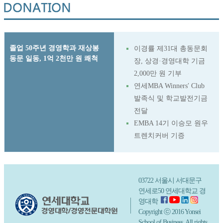
졸업 50주년 경영학과 재상봉
이경률 제31대 총동문회
동문 일동, 1억 2천만 원 쾌척
장, 상경·경영대학 기금
2,000만 원 기부
연세MBA Winners′ Club
발족식 및 학교발전기금
전달
EMBA 14기 이승모 원우
트렌치커버 기증
03722 서울시 서대문구
연세로50 연세대학교 경
영대학
Copyright ⓒ 2016 Yonsei
School of Business. All rights