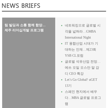
팀 빌딩과 소통 함께 함양…
네트워킹으로 글로벌 시
제주 리더십개발 프로그램
각을 넓혀라…GMBA
International Night
IT 융합산업 시대가 기
대하는 인재…제23회
YSB CL포럼
글로벌 석유산업 전망…
에쓰 오일 오스만 알 감
디 CEO 특강
Let’s Go Global! uGET
13기
스페인 현지에서 배우
다…MBA 글로벌 프로그
램