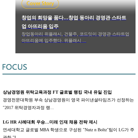
창업의 희망을 품다…창업 동아리 경영관 스타트
업 아뜨리움 입주
창업동아리 위플래시, 건물주, 코드잇이 경영관 스타트업
아뜨리움에 입주했다. 위플래시 ...
상남경영원 위탁교육과정 FT 글로벌 랭킹 국내 유일 진입
경영전문대학원 부속 상남경영원이 영국 파이낸셜타임즈가 선정하는
"2017 위탁경영자과정 랭...
LG HR 사례대회 우승…미래 인재 채용 전략 제시
연세대학교 글로벌 MBA 학생으로 구성된 "Nutz n Boltz"팀이 LG가 주
관한 "L...