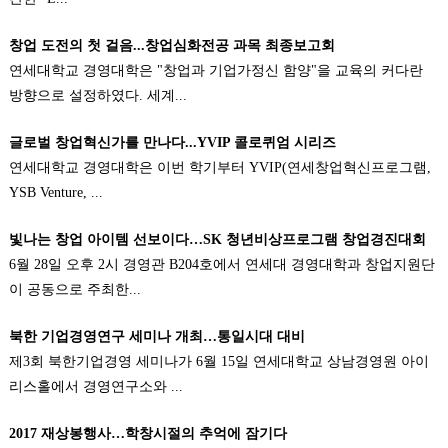
창업 도전의 첫 걸음...창업심화전공 과목 최종보고회
연세대학교 경영대학은 "창업과 기업가정신 함양"을 교육의 커다란
방향으로 설정하였다. 세계...
글로벌 창업혁신가를 만나다...YVIP 콜로퀴엄 시리즈
연세대학교 경영대학은 이번 학기부터 YVIP(연세창업혁신프로그램,
YSB Venture, ...
빛나는 창업 아이템 선보이다…SK 청년비상프로그램 창업경진대회
6월 28일 오후 2시 경영관 B204호에서 연세대 경영대학과 창업지원단
이 공동으로 주최한...
북한 기업경영연구 세미나 개최…통일시대 대비
제3회 북한기업경영 세미나가 6월 15일 연세대학교 상남경영원 아이
리스홀에서 경영연구소와 ...
2017 재상봉행사…학창시절의 추억에 잠기다