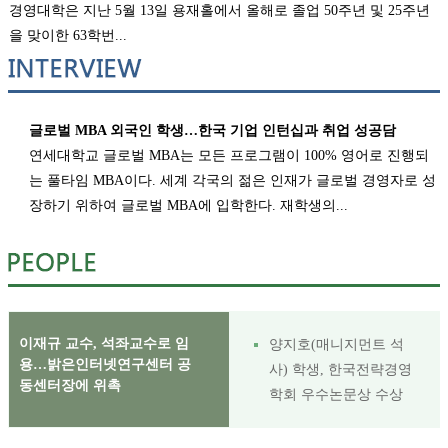
경영대학은 지난 5월 13일 용재홀에서 올해로 졸업 50주년 및 25주년
을 맞이한 63학번...
글로벌 MBA 외국인 학생…한국 기업 인턴십과 취업 성공담
연세대학교 글로벌 MBA는 모든 프로그램이 100% 영어로 진행되
는 풀타임 MBA이다. 세계 각국의 젊은 인재가 글로벌 경영자로 성
장하기 위하여 글로벌 MBA에 입학한다. 재학생의...
이재규 교수, 석좌교수로 임
양지호(매니지먼트 석
용…밝은인터넷연구센터 공
사) 학생, 한국전략경영
동센터장에 위촉
학회 우수논문상 수상