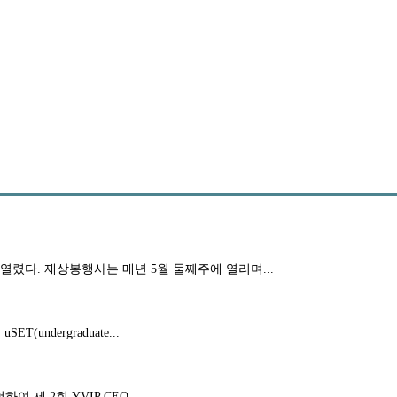
가 열렸다. 재상봉행사는 매년 5월 둘째주에 열리며...
dergraduate...
제 2회 YVIP CEO...