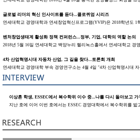
글로벌 리더의 혁신 인사이트를 듣다...콜로퀴엄 시리즈
연세대학교 경영대학과 연세창업혁신프로그램(YVIP)은 2018학년도 1학기
벤처창업생태계 활성화 정책 컨퍼런스...정부, 기업, 대학의 역할 논의
2018년 5월 16일 연세대학교 백양누리 헬리녹스홀에서 연세대학교 경영연구
4차 산업혁명시대 자동차 산업, 그 길을 찾다...토론회 개최
연세대학교 경영대학 부속 경영연구소는 4월 4일 "4차 산업혁명시대 자동차
이상흔 학생, ESSEC에서 복수학위 이수 중...나를 다시 돌아보고 
지난 호에 이어 이번 호에서는 ESSEC 경영대학에서 복수학위를 밟고