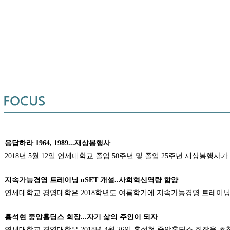
응답하라 1964, 1989...재상봉행사
2018년 5월 12일 연세대학교 졸업 50주년 및 졸업 25주년 재상봉행사
지속가능경영 트레이닝 uSET 개설..사회혁신역량 함양
연세대학교 경영대학은 2018학년도 여름학기에 지속가능경영 트레이닝 uSET(un
홍석현 중앙홀딩스 회장...자기 삶의 주인이 되자
연세대학교 경영대학은 2018년 4월 26일 홍석현 중앙홀딩스 회장을 초청하여 