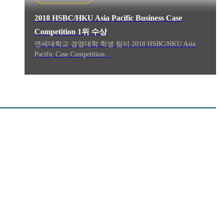
2018 HSBC/HKU Asia Pacific Business Case
Competition 1위 수상
연세대학교 경영대학 학생 팀이 2018 HSBC/HKU Asia
Pacific Case Competition...