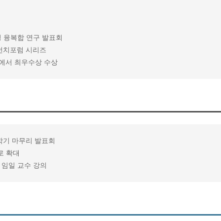
경영 융복합 연구 발표회
.런치포럼 시리즈
에서 최우수상 수상
 학기 마무리 발표회
로 확대
, 임일 교수 강의