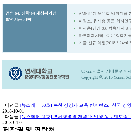
경영 64, 상학 64 재상봉기념
AMP 84기 원우회 발전기금 
발전기금 기탁
이정조, 유재홍 동문 회계연
이재용(경영 83, 쌍용제지 
아모레퍼시픽 uGET 장학기
기금 신규 약정(2018.3.24~6.3
03722 서울시 서대문구 
Copyright ⓒ 2016 Yonsei Schoo
이전글
[뉴스레터 53호] 북한 경영자 교육 컨퍼런스...한국 
2018-10-01
다음글
[뉴스레터 51호] 연세경영의 저력 '신입생 동문멘토링'
2018-04-01
저작권 및 연락처