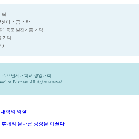
기탁
구센터 기금 기탁
회장) 동문 발전기금 기탁
금 기탁
0)
연세로50 연세대학교 경영대학
l of Business. All rights reserved.
경영대학의 역할
...후배의 올바른 성장을 이끌다