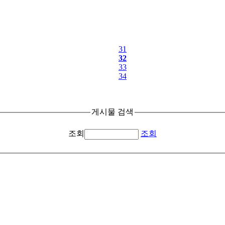
31
32
33
34
게시물 검색
조회
조회