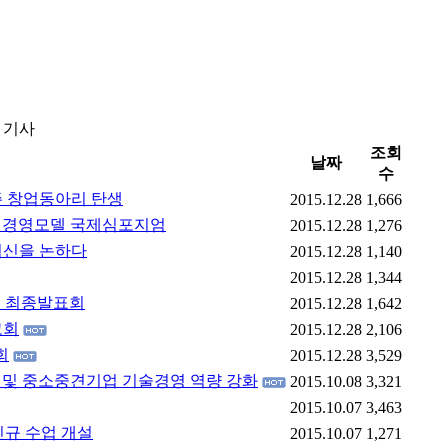
 기사
조회
날짜
수
주 창업동아리 탄생
2015.12.28
1,666
기업 경영모델 국제심포지엄
2015.12.28
1,276
혁신을 논하다
2015.12.28
1,140
2015.12.28
1,344
1기 최종발표회
2015.12.28
1,642
고회
2015.12.28
2,106
회
2015.12.28
3,529
트업 및 중소중견기업 기술경영 역량 강화
2015.10.08
3,321
2015.10.07
3,463
신규 수업 개설
2015.10.07
1,271