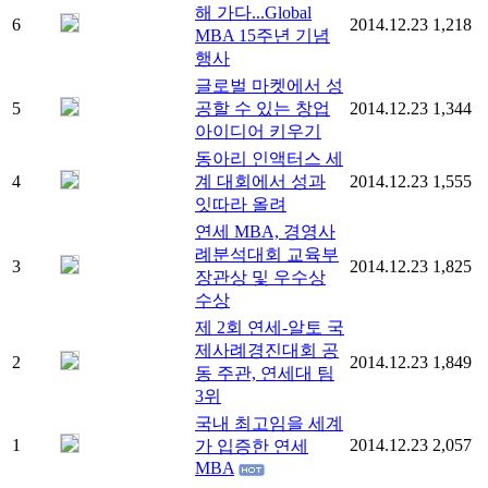
해 가다...Global
6
2014.12.23
1,218
MBA 15주년 기념
행사
글로벌 마켓에서 성
5
공할 수 있는 창업
2014.12.23
1,344
아이디어 키우기
동아리 인액터스 세
4
계 대회에서 성과
2014.12.23
1,555
잇따라 올려
연세 MBA, 경영사
례분석대회 교육부
3
2014.12.23
1,825
장관상 및 우수상
수상
제 2회 연세-알토 국
제사례경진대회 공
2
2014.12.23
1,849
동 주관, 연세대 팀
3위
국내 최고임을 세계
1
2014.12.23
2,057
가 입증한 연세
MBA