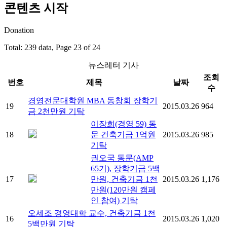
콘텐츠 시작
Donation
Total: 239 data, Page 23 of 24
뉴스레터 기사
조회
번호
제목
날짜
수
경영전문대학원 MBA 동창회 장학기
19
2015.03.26
964
금 2천만원 기탁
이장희(경영 59) 동
18
문 건축기금 1억원
2015.03.26
985
기탁
권오국 동문(AMP
65기), 장학기금 5백
17
만원, 건축기금 1천
2015.03.26
1,176
만원(120만원 캠페
인 참여) 기탁
오세조 경영대학 교수, 건축기금 1천
16
2015.03.26
1,020
5백만원 기탁