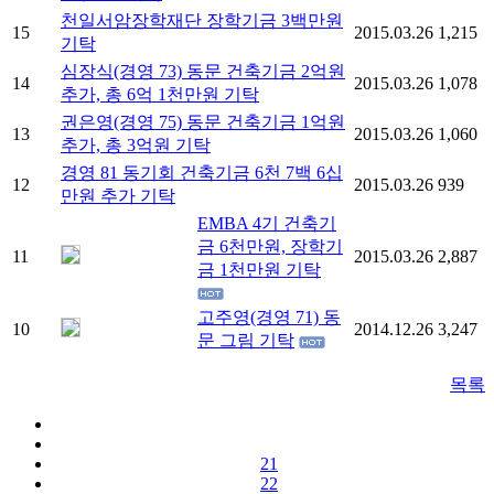
천일서암장학재단 장학기금 3백만원
15
2015.03.26
1,215
기탁
심장식(경영 73) 동문 건축기금 2억원
14
2015.03.26
1,078
추가, 총 6억 1천만원 기탁
권은영(경영 75) 동문 건축기금 1억원
13
2015.03.26
1,060
추가, 총 3억원 기탁
경영 81 동기회 건축기금 6천 7백 6십
12
2015.03.26
939
만원 추가 기탁
EMBA 4기 건축기
금 6천만원, 장학기
11
2015.03.26
2,887
금 1천만원 기탁
고주영(경영 71) 동
10
2014.12.26
3,247
문 그림 기탁
목록
21
22