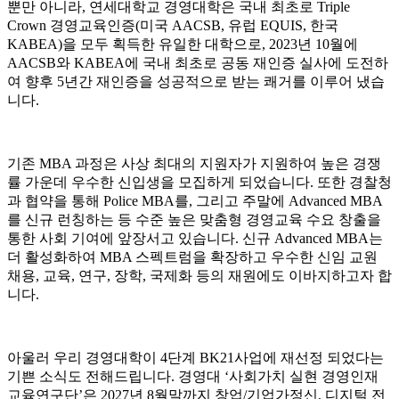
뿐만 아니라, 연세대학교 경영대학은 국내 최초로 Triple
Crown 경영교육인증(미국 AACSB, 유럽 EQUIS, 한국
KABEA)을 모두 획득한 유일한 대학으로, 2023년 10월에
AACSB와 KABEA에 국내 최초로 공동 재인증 실사에 도전하
여 향후 5년간 재인증을 성공적으로 받는 쾌거를 이루어 냈습
니다.
기존 MBA 과정은 사상 최대의 지원자가 지원하여 높은 경쟁
률 가운데 우수한 신입생을 모집하게 되었습니다. 또한 경찰청
과 협약을 통해 Police MBA를, 그리고 주말에 Advanced MBA
를 신규 런칭하는 등 수준 높은 맞춤형 경영교육 수요 창출을
통한 사회 기여에 앞장서고 있습니다. 신규 Advanced MBA는
더 활성화하여 MBA 스펙트럼을 확장하고 우수한 신임 교원
채용, 교육, 연구, 장학, 국제화 등의 재원에도 이바지하고자 합
니다.
아울러 우리 경영대학이 4단계 BK21사업에 재선정 되었다는
기쁜 소식도 전해드립니다. 경영대 ‘사회가치 실현 경영인재
교육연구단’은 2027년 8월말까지 창업/기업가정신, 디지털 전