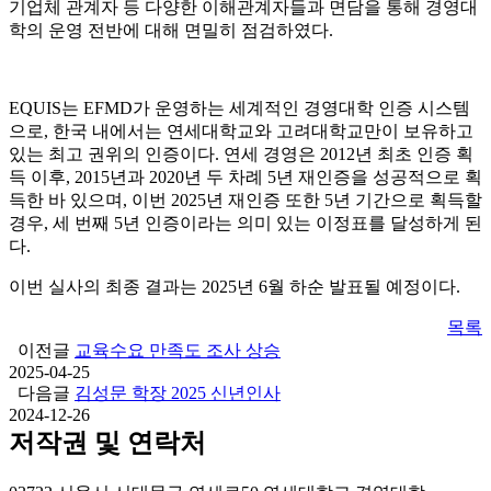
기업체 관계자 등 다양한 이해관계자들과 면담을 통해 경영대
학의 운영 전반에 대해 면밀히 점검하였다.
EQUIS는 EFMD가 운영하는 세계적인 경영대학 인증 시스템
으로, 한국 내에서는 연세대학교와 고려대학교만이 보유하고
있는 최고 권위의 인증이다. 연세 경영은 2012년 최초 인증 획
득 이후, 2015년과 2020년 두 차례 5년 재인증을 성공적으로 획
득한 바 있으며, 이번 2025년 재인증 또한 5년 기간으로 획득할
경우, 세 번째 5년 인증이라는 의미 있는 이정표를 달성하게 된
다.
이번 실사의 최종 결과는 2025년 6월 하순 발표될 예정이다.
목록
이전글
교육수요 만족도 조사 상승
2025-04-25
다음글
김성문 학장 2025 신년인사
2024-12-26
저작권 및 연락처