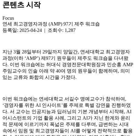
콘텐츠 시작
Focus
연세 최고경영자과정 (AMP) 97기 제주 워크숍
등록일: 2025-04-24 | 조회수: 1,287
지난 3월 28일부터 29일까지 양일간, 연세대학교 최고경영자
과정(이하 ‘AMP’) 제97기 원우들이 제주도 워크숍을 다녀왔
다. 이번 워크숍에는 허대식 경영전문대학원장과 민순홍 AMP
주임교수의 인솔 아래 약 40여 명의 원우들이 함께하며, 의미
있는 교류와 화합의 시간을 가졌다.
이번 워크숍에는 연세대학교 서길수 명예교수가 참석하여,
‘경영자를 위한 AI 인사이트’를 주제로 특별 강연을 진행하였
다. 서 교수는 인공지능과 딥러닝의 기본 개념부터 시작해, AI
어시스턴트의 기업 활용 사례, 그리고 AI가 지닌 한계와 윤리
적 문제에 이르기까지 폭넓은 주제를 다루며, 급변하는 시대
속에서 임원 및 최고경영자들이 AI를 어떻게 전략적으로 활용