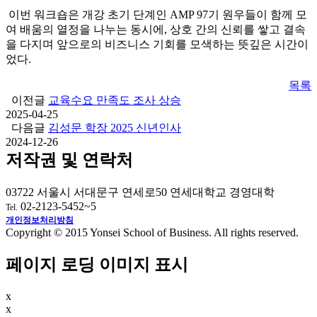
이번 워크숍은 개강 초기 단계인 AMP 97기 원우들이 함께 모
여 배움의 열정을 나누는 동시에, 상호 간의 신뢰를 쌓고 결속
을 다지며 앞으로의 비즈니스 기회를 모색하는 뜻깊은 시간이
었다.
목록
이전글
교육수요 만족도 조사 상승
2025-04-25
다음글
김성문 학장 2025 신년인사
2024-12-26
저작권 및 연락처
03722 서울시 서대문구 연세로50 연세대학교 경영대학
02-2123-5452~5
Tel.
개인정보처리방침
Copyright © 2015 Yonsei School of Business. All rights reserved.
페이지 로딩 이미지 표시
x
x