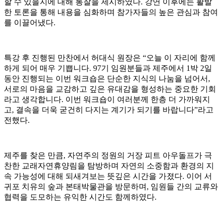
할 수 있을지에 대해 통찰을 제시하였다. 강연 이후에는 활발
한 토론을 통해 내용을 심화하며 참가자들의 높은 관심과 참여
를 이끌어냈다.
특강 후 진행된 만찬에서 허대식 원장은 “오늘 이 자리에 함께
하게 되어 매우 기쁩니다. 97기 임원분들과 제주에서 1박 2일
동안 진행되는 이번 워크숍은 단순한 지식의 나눔을 넘어서,
서로의 마음을 교감하고 깊은 유대감을 형성하는 중요한 기회
라고 생각합니다. 이번 워크숍이 여러분께 한층 더 가까워지
고, 결속을 더욱 굳건히 다지는 계기가 되기를 바랍니다”라고
전했다.
제주를 찾은 만큼, 자연주의 정원의 거장 피트 아우돌프가 극
찬한 교래자연휴양림을 탐방하며 자연의 소중함과 환경의 지
속 가능성에 대해 되새겨보는 뜻깊은 시간을 가졌다. 이어 서
귀포 치유의 숲과 본태박물관을 방문하며, 임원들 간의 교류와
협력을 도모하는 유익한 시간도 함께하였다.