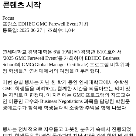
콘텐츠 시작
Focus
프랑스 EDHEC GMC Farewell Event 개최
등록일: 2025-06-27 | 조회수: 1,044
연세대학교 경영대학은 6월 19일(목) 경영관 B101호에서
‘2025 GMC Farewell Event’를 개최하며 EDHEC Business
School의 GMC(Global Manager Certificate) 프로그램 비학위과
정 학생들의 연세대에서의 여정을 마무리했다.
이번 송별 행사는 지난 한 학기 동안 연세대학교에서 수학한
GMC 학생들을 격려하고, 함께한 시간을 되돌아보는 의미 있
는 자리로 마련됐다. 이 자리에는 GMC 프로그램의 지도교수
인 이종민 교수와 Business Negotiations 과목을 담당한 박헌준
명예교수가 참석해 학생들과의 소중한 추억을 함께 나눴다.
행사는 전체적으로 자유롭고 따뜻한 분위기 속에서 진행되었
으며, 학생들은 한 명씩 돌아가며 지난 4개월간의 학업 및 생활