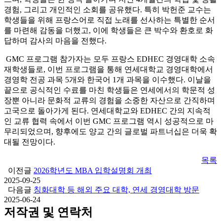
경험, 그리고 개인적인 소회를 공유했다. 특히 박헌준 교수는
학생들을 위해 프랑스어로 직접 노래를 선사하는 특별한 순서
를 마련해 감동을 더했고, 이에 학생들은 큰 박수와 환호로 화
답하며 감사의 마음을 전했다.
GMC 프로그램 참가자는 모두 프랑스 EDHEC 경영대학 소속
재학생들로, 이번 프로그램을 통해 연세대학교 경영대학에서
경영학 전공 과목 5개와 한국어 1개 과목을 이수했다. 이날을
끝으로 공식적인 수료를 마친 학생들은 연세에서의 학문적 성
장뿐 아니라 문화적 교류의 경험을 소중한 자산으로 간직하며
고국으로 돌아가게 된다.
연세대학교와 EDHEC 간의 지속적
인 교류 협력 속에서 이번 GMC 프로그램 역시 성공적으로 마
무리되었으며, 향후에도 양교 간의 글로벌 파트너십은 더욱 확
대될 전망이다.
목록
이전글
2026학년도 MBA 입학설명회 개최
2025-09-25
다음글
칭화대학 등 해외 주요 대학, 연세 경영대학 방문
2025-06-24
저작권 및 연락처