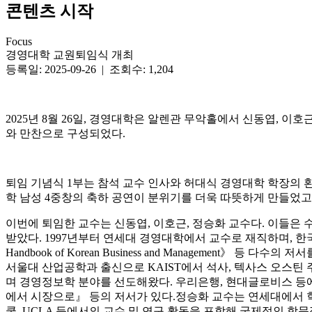
콘텐츠 시작
Focus
경영대학 교원퇴임식 개최
등록일: 2025-09-26 | 조회수: 1,204
2025년 8월 26일, 경영대학은 알렌관 무악홀에서 신동엽, 
와 만찬으로 구성되었다.
퇴임 기념식 1부는 참석 교수 인사와 허대식 경영대학 학장의 
학 남성 4중창의 축하 공연이 분위기를 더욱 따뜻하게 만들었고
이번에 퇴임한 교수는 신동엽, 이호근, 정승화 교수다. 이들은 
받았다. 1997년부터 연세대 경영대학에서 교수로 재직하며, 한
Handbook of Korean Business and Management》 등 다수의 저서
서울대 산업공학과 출신으로 KAIST에서 석사, 텍사스 오스틴
며 경영정보학 분야를 선도해왔다. 우리은행, 현대글로비스 등에서 
에서 시장으로』 등의 저서가 있다.
정승화 교수는 연세대에서 학사
쿨, UCLA 등에서의 교수 및 연구 활동을 포함해 국제적인 