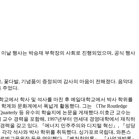
다. 이날 행사는 박승재 부학장의 사회로 진행되었으며, 공식 행사
, 꽃다발, 기념품이 증정되며 감사의 마음이 전해졌다. 음악대
 주었다.
학교에서 학사 및 석사를 마친 후 예일대학교에서 박사 학위를
 문화계에서 폭넓게 활동했다. 그는 《The Routledge
 Science Quarterly 등 유수의 학술지에 논문을 게재했다.
이호근 교수는
 교수 경력을 포함해, 1997년부터 연세대 경영대학에서 재직하
수상 경력을 갖고 있다. 『에너지 민주주의와 디지털 혁신』, 『성당
교에서 각각 석사와 박사 학위를 취득했다. 싱가포르국립대, 와튼스
스 글로벌교육원장 등을 역임했다. 『벤처창업론』, 『사업개발론』