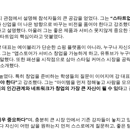
지 관점에서 설명해 참석자들의 큰 공감을 얻었다. 그는
“스타트업
와 산업을 더 나은 방향으로 바꾸는 비전을 품어야 한다고 강조했다
고 설명했다. 아울러 그는 좋은 제품과 서비스 못지않게 중요한 
스타트업의 핵심이라고 덧붙였다.
 대표는 에이블리가 단순한 쇼핑 플랫폼이 아니라, 누구나 자신
. 그는 “앱스토어가 서비스 창업을 가능하게 하고, 유튜브가 누구
말했다. 또한 패션을 시작점으로 삼아 스타일 커머스 시장을 공략한
 소개했다.
높였다. 특히 창업을 준비하는 학생들의 질문이 이어지며 강 대표
야 한다”
고 강조했다. 그는 “아이템을 먼저 정해놓고 사람을 모
의 인간관계와 네트워크가 창업의 가장 큰 자산이 될 수 있다
고 
매우 중요하다”
며, 충분히 큰 시장 안에서 기존 강자들이 놓치고
보다 자신이 어떤 삶을 원하는지 먼저 스스로에게 질문하고, 좋은 