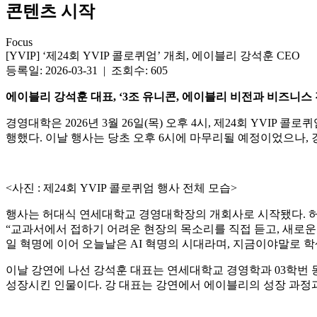
콘텐츠 시작
Focus
[YVIP] ‘제24회 YVIP 콜로퀴엄’ 개최, 에이블리 강석훈 CEO
등록일: 2026-03-31 | 조회수: 605
에이블리 강석훈 대표, ‘3조 유니콘, 에이블리 비전과 비즈니스 
경영대학은 2026년 3월 26일(목) 오후 4시, 제24회 YVI
행했다. 이날 행사는 당초 오후 6시에 마무리될 예정이었으나,
<사진 : 제24회 YVIP 콜로퀴엄 행사 전체 모습>
행사는 허대식 연세대학교 경영대학장의 개회사로 시작됐다. 허 
“교과서에서 접하기 어려운 현장의 목소리를 직접 듣고, 새로운
일 혁명에 이어 오늘날은 AI 혁명의 시대라며, 지금이야말로 
이날 강연에 나선 강석훈 대표는 연세대학교 경영학과 03학번 동
성장시킨 인물이다. 강 대표는 강연에서 에이블리의 성장 과정