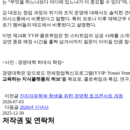
는 “무엇을 하느냐보다 어디에 있느냐가 더 중요할 수 있다”며
강 대표는 창업 과정의 위기와 조직 운영에 대해서도 솔직한 견
의사소통에서 비롯된다고 말했다. 특히 코로나 이후 재택근무 
초기 멤버들의 태도에서 비롯된다고 설명했다.
이번 제24회 YVIP 콜로퀴엄은 한 스타트업의 성공 사례를 
강연 종료 예정 시간을 훌쩍 넘겨서까지 질문이 이어질 만큼 참
<사진 : 경영대학 허대식 학장>
경영대학은 앞으로도 연세창업혁신프로그램(YVIP: Yonsei Venture, Inn
교육하는 지식플랫폼의 허브’
를 목표로, 콜로퀴엄과 특강, 연
이전글
진리자유학부 학생을 위한 경영학 토크콘서트 개최
2026-07-03
다음글
2026년 신년사
2025-12-30
저작권 및 연락처