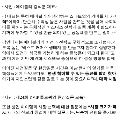
<사진 : 에이블리 강석훈 대표>
강 대표는 특히 에이블리가 생각하는 스타트업의 의미를 세 가
직”
이라며, 단순히 수익성 높은 사업을 만드는 것을 넘어 사회
이를 위해서는 구체적인 비즈니스 전략과 실행 계획이 필요하다
기꺼이 투자할 수 있을 만큼 의미 있는 공동체를 만드는 일이 
강연에서는 에이블리의 비전과 전략도 구체적으로 소개됐다. 강
도록 돕는 ‘넥스트 커머스 생태계’를 만들고자 한다고 설명했다
역에서 도전과 성공을 가능하게 하는 플랫폼이 되고자 한다”고 
과 데이터 기반 개인화 시스템을 중심으로 한 성장 방향도 함께
이어진 사전질문 및 현장질문 시간은 이날 행사의 열기를 더욱 
학생들에게 무엇보다도
“평생 함께할 수 있는 동료를 빨리 찾아
아가며 자연스럽게 같은 길로 가는 것이 중요하다”며,
대학 시절
<사진 : 제24회 YVIP 콜로퀴엄 현장질문 모습>
또한 창업 아이템과 시장 선택에 대한 질문에는
“시장 크기가 
AI 시대의 진로와 창업에 대한 질문에는, 단순히 유행을 좇기