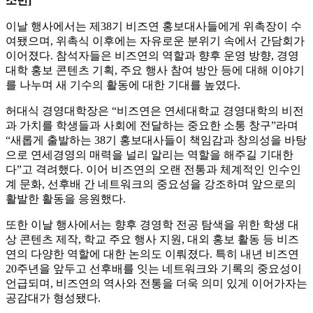
소민]
이날 행사에서는 제38기 비즈연 홍보대사들에게 위촉장이 수
여됐으며, 위촉식 이후에는 자유로운 분위기 속에서 간담회가
이어졌다. 참석자들은 비즈연의 역할과 향후 운영 방향, 경영
대학 홍보 콘텐츠 기획, 주요 행사 참여 방안 등에 대해 이야기
를 나누며 새 기수의 활동에 대한 기대를 높였다.
허대식 경영대학장은 “비즈연은 연세대학교 경영대학의 비전
과 가치를 학생들과 사회에 전달하는 중요한 소통 창구”라며
“새롭게 출발하는 38기 홍보대사들이 책임감과 창의성을 바탕
으로 연세경영의 매력을 널리 알리는 역할을 해주길 기대한
다”고 격려했다. 이어 비즈연의 오랜 전통과 체계적인 인수인
계 문화, 선후배 간 네트워크의 중요성을 강조하며 앞으로의
활발한 활동을 응원했다.
또한 이날 행사에서는 향후 경영학 전공 탐색을 위한 학생 대
상 콘텐츠 제작, 학교 주요 행사 지원, 대외 홍보 활동 등 비즈
연의 다양한 역할에 대한 논의도 이뤄졌다. 특히 내년 비즈연
20주년을 앞두고 선후배를 잇는 네트워크와 기록의 중요성이
언급되며, 비즈연의 역사와 전통을 더욱 의미 있게 이어가자는
공감대가 형성됐다.