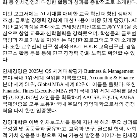
화 등 연세경영의 다양한 활동과 성과를 종합적으로 소개한다.
이번 보고서에는 AI 시대를 대비한 교육 혁신과 창업 생태계
조성, 글로벌 경쟁력 강화에 대한 내용이 비중 있게 담겼다. AI
기반 교육과정을 확대하고 연세창업혁신프로그램(YVIP)을 중
심으로 창업 교육과 산학협력을 강화했으며, 학생들의 글로벌
역량과 진로 개발을 지원하는 다양한 프로그램도 함께 소개했
다. 또한 교수진의 연구 성과와 BK21 FOUR 교육연구단, 경영
연구소 활동 등을 통해 연구 경쟁력 강화 노력도 확인할 수 있
다.
연세경영은 2025년 QS 세계대학평가 Business & Management
분야 국내 1위·세계 34위를 기록했으며, Accounting & Finance
분야 세계 51위, Global MBA 세계 82위에 이름을 올렸다. 또한
Financial Times Executive MBA 평가 국내 1위·세계 49위를 달성
하고, EQUIS 5년 재인증을 획득하며 AACSB, EQUIS, AMBA
국제인증을 모두 보유한 국내 유일의 경영대학으로서의 경쟁
력을 다시 한번 입증했다.
경영대학은 이번 연차보고서를 통해 지난 한 해의 주요 성과를
구성원 및 동문들과 공유하고, 교육과 연구, 글로벌 협력, 사회
적 가치 창출을 바탕으로 지속 가능한 발전을 이어가는 연세경