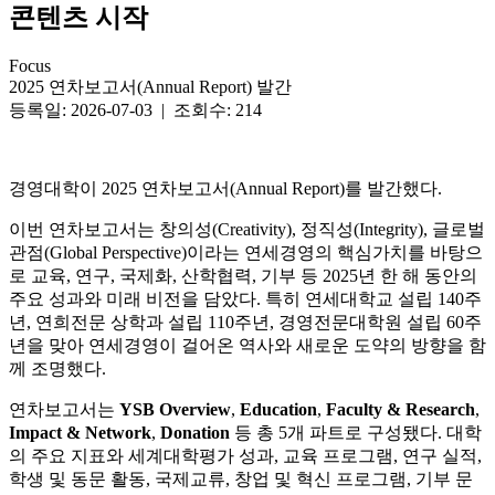
콘텐츠 시작
Focus
2025 연차보고서(Annual Report) 발간
등록일: 2026-07-03 | 조회수: 214
경영대학이 2025 연차보고서(Annual Report)를 발간했다.
이번 연차보고서는 창의성(Creativity), 정직성(Integrity), 글로벌
관점(Global Perspective)이라는 연세경영의 핵심가치를 바탕으
로 교육, 연구, 국제화, 산학협력, 기부 등 2025년 한 해 동안의
주요 성과와 미래 비전을 담았다. 특히 연세대학교 설립 140주
년, 연희전문 상학과 설립 110주년, 경영전문대학원 설립 60주
년을 맞아 연세경영이 걸어온 역사와 새로운 도약의 방향을 함
께 조명했다.
연차보고서는
YSB Overview
,
Education
,
Faculty & Research
,
Impact & Network
,
Donation
등 총 5개 파트로 구성됐다. 대학
의 주요 지표와 세계대학평가 성과, 교육 프로그램, 연구 실적,
학생 및 동문 활동, 국제교류, 창업 및 혁신 프로그램, 기부 문