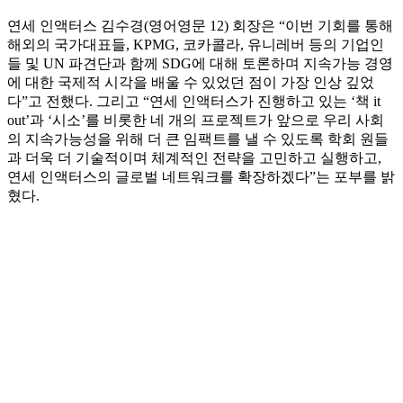
연세 인액터스 김수경(영어영문 12) 회장은 “이번 기회를 통해
해외의 국가대표들, KPMG, 코카콜라, 유니레버 등의 기업인
들 및 UN 파견단과 함께 SDG에 대해 토론하며 지속가능 경영
에 대한 국제적 시각을 배울 수 있었던 점이 가장 인상 깊었
다”고 전했다. 그리고 “연세 인액터스가 진행하고 있는 ‘책 it
out’과 ‘시소’를 비롯한 네 개의 프로젝트가 앞으로 우리 사회
의 지속가능성을 위해 더 큰 임팩트를 낼 수 있도록 학회 원들
과 더욱 더 기술적이며 체계적인 전략을 고민하고 실행하고,
연세 인액터스의 글로벌 네트워크를 확장하겠다”는 포부를 밝
혔다.