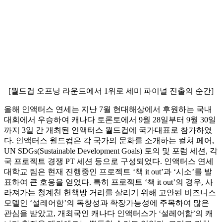
[월드컵 오프닝 라운드에서 1위로 세미 파이널 진출의 순간]
올해 인액터스 연세는 지난 7월 현대해상에서 후원하는 국내
대회에서 우승하여 캐나다 토론토에서 9월 28일부터 9월 30일
까지 3일 간 개최된 인액터스 월드컵에 국가대표로 참가하였
다. 인액터스 월드컵은 각 국가의 문화를 소개하는 컬쳐 페어,
UN SDGs(Sustainable Development Goals) 토의 및 포럼 세션, 각
국 프로젝트 경쟁 PT 세션 등으로 구성되었다. 인액터스 연세
대학교 팀은 현재 진행중인 프로젝트 ‘책 it out’과 ‘시소’를 발
표하여 큰 호응을 얻었다. 특히 프로젝트 ‘책 it out’의 경우, 사
라져가는 청계천 헌책방 거리를 살리기 위해 고안된 비즈니스
모델인 ‘설레어함’의 독창성과 확장가능성에 주목하여 많은
관심을 받았고, 개최국인 캐나다 인액터스가 ‘설레어함’의 캐