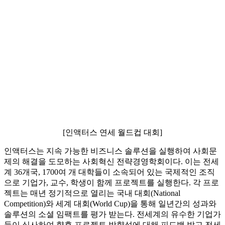
[인액터스 연세 월드컵 대회]
인액터스는 지속 가능한 비즈니스 솔루션을 실행하여 사회문
제의 해결을 도모하는 사회혁신 전략경영학회이다. 이는 전세
계 36개국, 1700여 개 대학들이 소속되어 있는 국제적인 조직
으로 기업가, 교수, 학생이 함께 프로젝트를 실행한다. 각 프로
젝트는 매년 정기적으로 열리는 국내 대회(National
Competition)와 세계 대회(World Cup)을 통해 일년간의 성과와
솔루션의 소셜 임팩트를 평가 받는다. 전세계의 유수한 기업가
들이 심사하여 향후 프로젝트 방향성에 대해 피드백 받고 전세