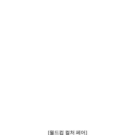
[월드컵 컬처 페어]