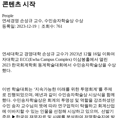
콘텐츠 시작
People
연세경영 손성규 교수, 수민송자학술상 수상
등록일: 2023-12-19 | 조회수: 761
연세대학교 경영대학 손성규 교수가 2023년 12월 16일 이화여
자대학교 ECC(Ewha Campus Complex) 이삼봉홀에서 열린
2023 한국회계학회 동계학술대회에서 수민송자학술상을 수상
했다.
이번 학술대회는 ‘지속가능한 미래를 위한 투명회계’를 주제
로 진행되었으며, 예년과 같이 수민송자학술상 시상식을 함께
했다. 수민송자학술상은 회계의 투명성 및 역할을 강조하셨던
수민 송자 교수님의 뜻에 따라 연구업적이 탁월하고 회계산업
에 이바지할 수 있는 인물을 선정해 시상하고 있으며, 선발기
준은 ▶한국의 재무자료 및 사례를 분석하여 저명학술지에 발