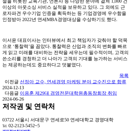
설을 비롯한 교육기관, 언론사 등 다양한 분야에 걸쳐 1,000 건
이상의 아웃소싱 서비스 실적을 보유하고 있다. 그 외에도 근
로자파견 우수기업 인증을 획득하는 등 기업경영에 우수함을
인정받아 2022년 연세MBA경영대상을 수상하기도 했다.
이서윤 대표이사는 인터뷰에서 최고 책임자가 갖춰야 할 덕목
으로 ‘통찰력’을 꼽았다. 통찰력은 산업과 조직의 변화를 빠르
게 읽고 미래를 대비하는 전략을 세우는데 필수적이며, 고객의
쓴소리를 경청하고 더 나아가 고객의 기대를 능가하는 서비스
는 제공하는데도 중요하다고 덧붙였다.
목록
이전글
선정아 교수, 연세경영 마케팅 분야 교수진으로 합류
2024-12-13
다음글
이응훈 제29대 경영전문대학원총동창회장 취임
2024-06-26
저작권 및 연락처
03722 서울시 서대문구 연세로50 연세대학교 경영대학
02-2123-5452~5
Tel.