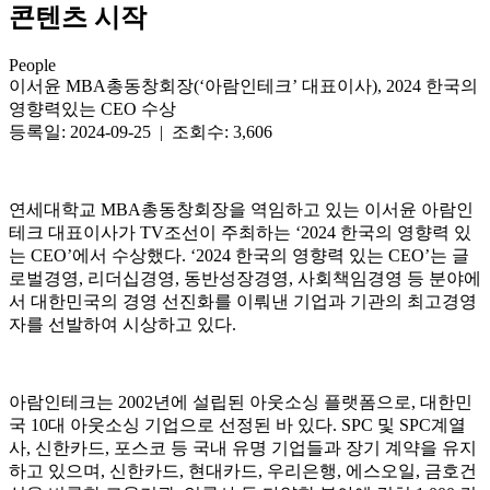
콘텐츠 시작
People
이서윤 MBA총동창회장(‘아람인테크’ 대표이사), 2024 한국의
영향력있는 CEO 수상
등록일: 2024-09-25 | 조회수: 3,606
연세대학교 MBA총동창회장을 역임하고 있는 이서윤 아람인
테크 대표이사가 TV조선이 주최하는 ‘2024 한국의 영향력 있
는 CEO’에서 수상했다. ‘2024 한국의 영향력 있는 CEO’는 글
로벌경영, 리더십경영, 동반성장경영, 사회책임경영 등 분야에
서 대한민국의 경영 선진화를 이뤄낸 기업과 기관의 최고경영
자를 선발하여 시상하고 있다.
아람인테크는 2002년에 설립된 아웃소싱 플랫폼으로, 대한민
국 10대 아웃소싱 기업으로 선정된 바 있다. SPC 및 SPC계열
사, 신한카드, 포스코 등 국내 유명 기업들과 장기 계약을 유지
하고 있으며, 신한카드, 현대카드, 우리은행, 에스오일, 금호건